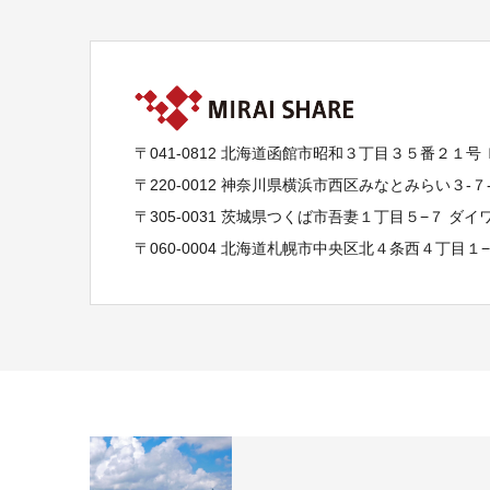
〒041-0812 北海道函館市昭和３丁目３５番２１号
〒220-0012 神奈川県横浜市西区みなとみらい３-
〒305-0031 茨城県つくば市吾妻１丁目５−７ ダ
〒060-0004 北海道札幌市中央区北４条西４丁目１