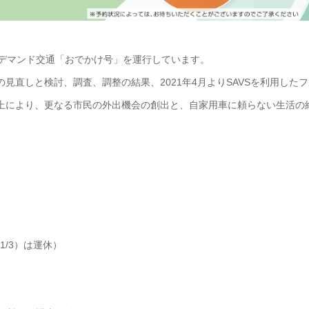
るデマンド交通「おでかけ号」を運行しています。
直しと検討、調査、調整の結果、2021年4月よりSAVSを利用したフ
上により、更なる市民の外出機会の創出と、自家用車に頼らない生活の
1/3）は運休）