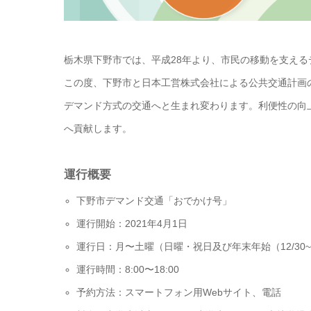
栃木県下野市では、平成28年より、市民の移動を支え
この度、下野市と日本工営株式会社による公共交通計画の見
デマンド方式の交通へと生まれ変わります。利便性の向
へ貢献します。
運行概要
下野市デマンド交通「おでかけ号」
運行開始：2021年4月1日
運行日：月〜土曜（日曜・祝日及び年末年始（12/30~
運行時間：8:00〜18:00
予約方法：スマートフォン用Webサイト、電話