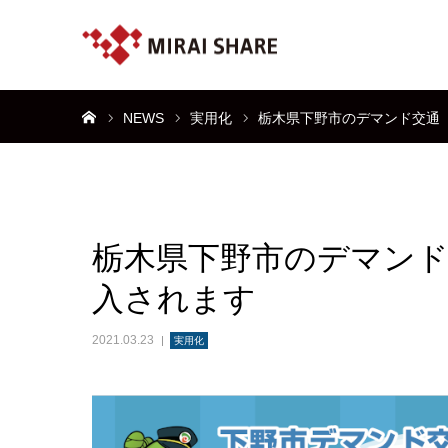
ホーム
NEWS
実用化
栃木県下野市のデマンド交通「
栃木県下野市のデマンド
入されます
2021.03.23
実用化