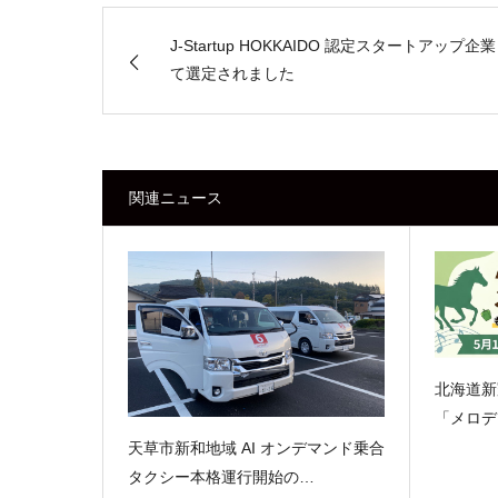
J-Startup HOKKAIDO 認定スタートアップ企
て選定されました
関連ニュース
北海道新
「メロデ
天草市新和地域 AI オンデマンド乗合
タクシー本格運行開始の…