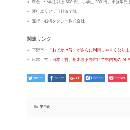
料金：中学生以上 300 円、小学生 200 円、未就学
運行エリア：下野市全域
運行：石橋タクシー株式会社
関連リンク
下野市：
「おでかけ号」がさらに利用しやすくなりま
日本工営：
日本工営、栃木県下野市にて県内初の AI
Tweet
Share
+1
Hatena
Pocket
実用化