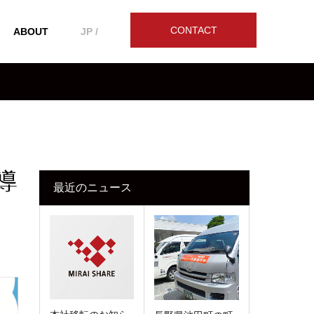
CONTACT
ABOUT
JP /
導
最近のニュース