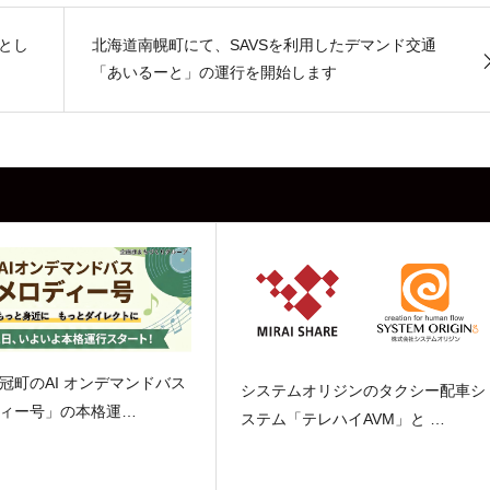
業とし
北海道南幌町にて、SAVSを利用したデマンド交通
「あいるーと」の運行を開始します
冠町のAI オンデマンドバス
システムオリジンのタクシー配車シ
ィー号」の本格運…
ステム「テレハイAVM」と …