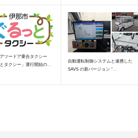
アツードア乗合タクシー
自動運転制御システムと連携した
とタクシー」運行開始の…
SAVS の新バージョン “…