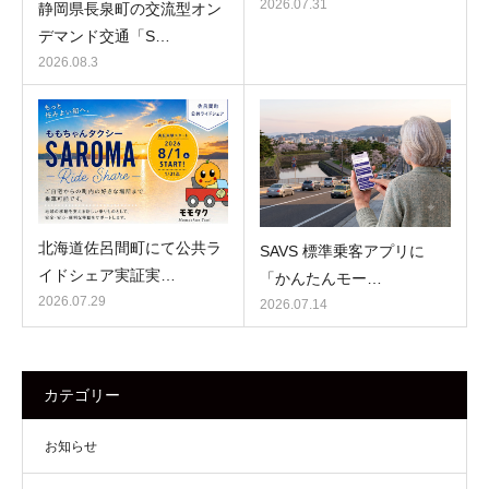
2026.07.31
静岡県長泉町の交流型オン
デマンド交通「S…
2026.08.3
北海道佐呂間町にて公共ラ
SAVS 標準乗客アプリに
イドシェア実証実…
「かんたんモー…
2026.07.29
2026.07.14
カテゴリー
お知らせ