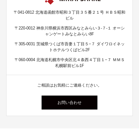
〒041-0812 北海道函館市昭和３丁目３５番２１号 ＨＢＳ昭和
ビル
〒220-0012 神奈川県横浜市西区みなとみらい３-７-１ オーシ
ャンゲートみなとみらい8F
〒305-0031 茨城県つくば市吾妻１丁目５−７ ダイワロイネッ
トホテルつくばビル2F
〒060-0004 北海道札幌市中央区北４条西４丁目１−７ ＭＭＳ
札幌駅前ビル1F
ご相談はお気軽にご連絡ください。
お問い合わせ