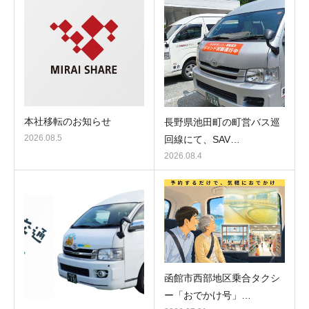
本社移転のお知らせ
長野県池田町の町営バス巡
2026.08.5
回線にて、SAV…
2026.08.4
函館市西部地区乗合タクシ
ー「おでかけ号」…