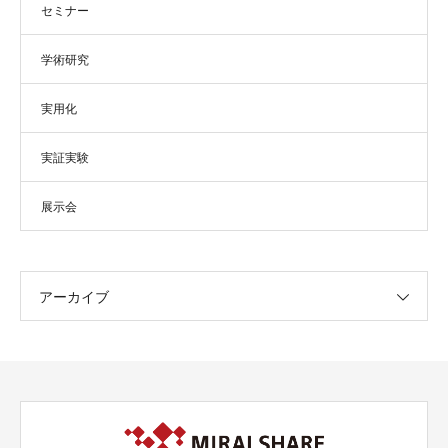
セミナー
学術研究
実用化
実証実験
展示会
アーカイブ