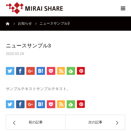
ーム
お知らせ
ニュースサンプル3
NEWS
TECHNOLOGY
ニュースサンプル3
2020.03.29
SERVICE
REPORT
サンプルテキストサンプルテキスト。
ABOUT
前の記事
次の記事