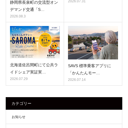
2026.07.31
静岡県長泉町の交流型オン
デマンド交通「S…
2026.08.3
北海道佐呂間町にて公共ラ
SAVS 標準乗客アプリに
イドシェア実証実…
「かんたんモー…
2026.07.29
2026.07.14
カテゴリー
お知らせ