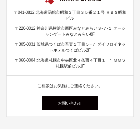
〒041-0812 北海道函館市昭和３丁目３５番２１号 ＨＢＳ昭和
ビル
〒220-0012 神奈川県横浜市西区みなとみらい３-７-１ オーシ
ャンゲートみなとみらい8F
〒305-0031 茨城県つくば市吾妻１丁目５−７ ダイワロイネッ
トホテルつくばビル2F
〒060-0004 北海道札幌市中央区北４条西４丁目１−７ ＭＭＳ
札幌駅前ビル1F
ご相談はお気軽にご連絡ください。
お問い合わせ