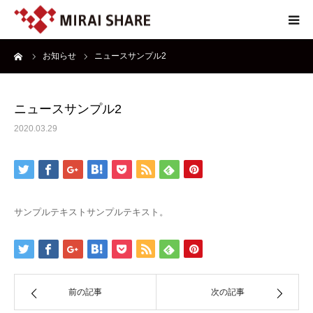
ーム
お知らせ
ニュースサンプル2
NEWS
TECHNOLOGY
ニュースサンプル2
2020.03.29
SERVICE
REPORT
サンプルテキストサンプルテキスト。
ABOUT
前の記事
次の記事