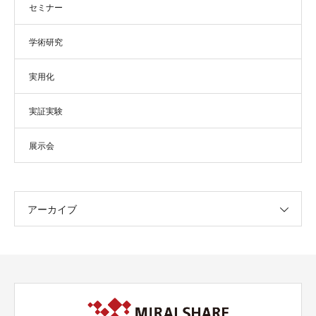
セミナー
学術研究
実用化
実証実験
展示会
アーカイブ