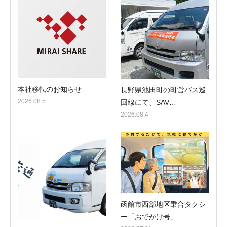
本社移転のお知らせ
長野県池田町の町営バス巡
2026.08.5
回線にて、SAV…
2026.08.4
函館市西部地区乗合タクシ
ー「おでかけ号」…