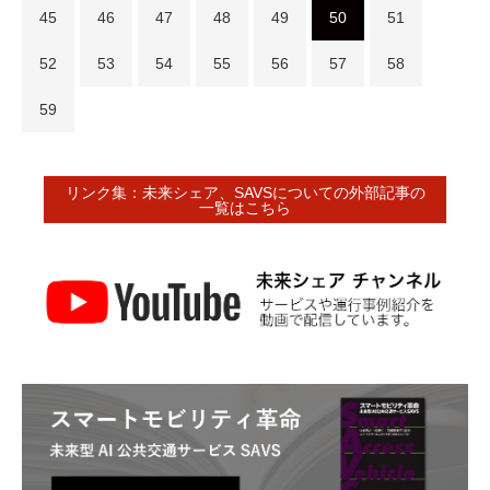
45
46
47
48
49
50
51
52
53
54
55
56
57
58
59
リンク集：未来シェア、SAVSについての外部記事の
一覧はこちら