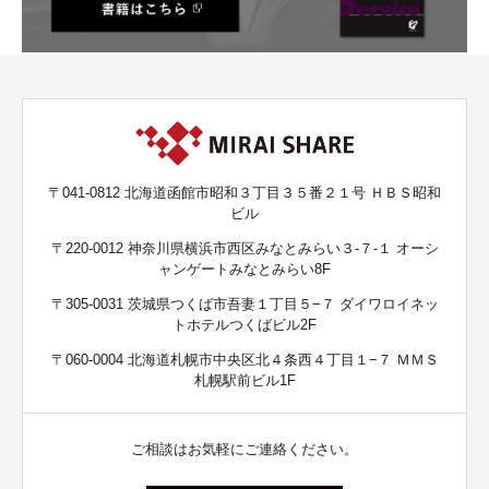
〒041-0812 北海道函館市昭和３丁目３５番２１号 ＨＢＳ昭和
ビル
〒220-0012 神奈川県横浜市西区みなとみらい３-７-１ オーシ
ャンゲートみなとみらい8F
〒305-0031 茨城県つくば市吾妻１丁目５−７ ダイワロイネッ
トホテルつくばビル2F
〒060-0004 北海道札幌市中央区北４条西４丁目１−７ ＭＭＳ
札幌駅前ビル1F
ご相談はお気軽にご連絡ください。