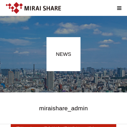
NEWS
TECHNOLOGY
NEWS
SERVICE
REPORT
ABOUT
EN
miraishare_admin