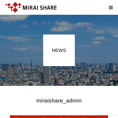
NEWS
TECHNOLOGY
NEWS
SERVICE
REPORT
ABOUT
EN
miraishare_admin