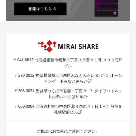
〒041-0812 北海道函館市昭和３丁目３５番２１号 ＨＢＳ昭和
ビル
〒220-0012 神奈川県横浜市西区みなとみらい３-７-１ オーシ
ャンゲートみなとみらい8F
〒305-0031 茨城県つくば市吾妻１丁目５−７ ダイワロイネッ
トホテルつくばビル2F
〒060-0004 北海道札幌市中央区北４条西４丁目１−７ ＭＭＳ
札幌駅前ビル1F
ご相談はお気軽にご連絡ください。