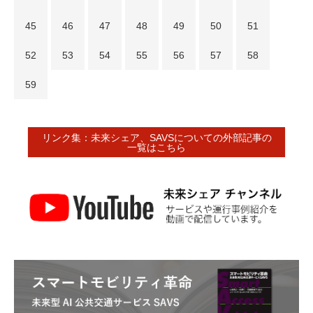
45
46
47
48
49
50
51
52
53
54
55
56
57
58
59
リンク集：未来シェア、SAVSについての外部記事の
一覧はこちら