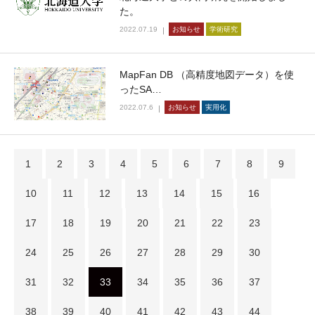
た。
2022.07.19
お知らせ
学術研究
MapFan DB （高精度地図データ）を使
ったSA…
2022.07.6
お知らせ
実用化
1
2
3
4
5
6
7
8
9
10
11
12
13
14
15
16
17
18
19
20
21
22
23
24
25
26
27
28
29
30
31
32
33
34
35
36
37
38
39
40
41
42
43
44