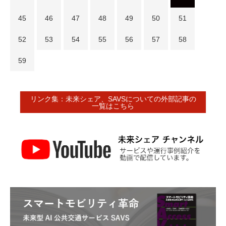
45
46
47
48
49
50
51
52
53
54
55
56
57
58
59
リンク集：未来シェア、SAVSについての外部記事の
一覧はこちら