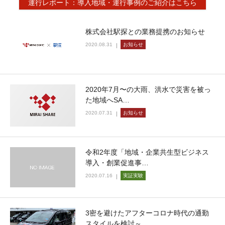
運行レポート：導入地域・運行事例のご紹介はこちら
株式会社駅探との業務提携のお知らせ
2020.08.31
お知らせ
2020年7月〜の大雨、洪水で災害を被っ
た地域へSA…
2020.07.31
お知らせ
令和2年度「地域・企業共生型ビジネス
導入・創業促進事…
2020.07.16
実証実験
3密を避けたアフターコロナ時代の通勤
スタイルを検討～…