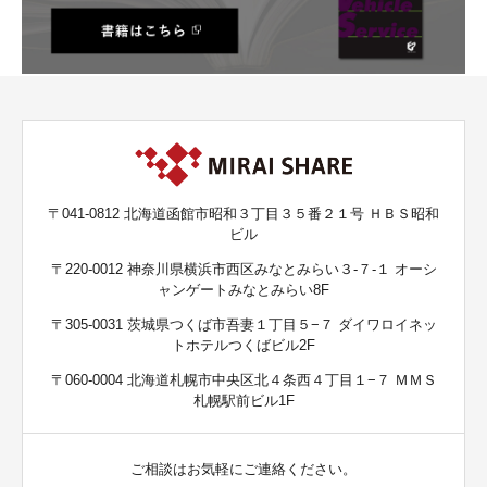
〒041-0812 北海道函館市昭和３丁目３５番２１号 ＨＢＳ昭和
ビル
〒220-0012 神奈川県横浜市西区みなとみらい３-７-１ オーシ
ャンゲートみなとみらい8F
〒305-0031 茨城県つくば市吾妻１丁目５−７ ダイワロイネッ
トホテルつくばビル2F
〒060-0004 北海道札幌市中央区北４条西４丁目１−７ ＭＭＳ
札幌駅前ビル1F
ご相談はお気軽にご連絡ください。