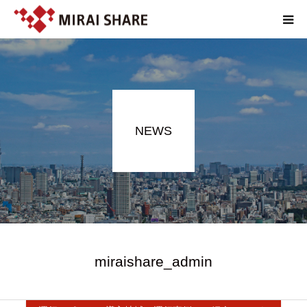
NEWS
TECHNOLOGY
NEWS
SERVICE
REPORT
ABOUT
EN
miraishare_admin