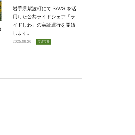
岩手県紫波町にて SAVS を活
用した公共ライドシェア「ラ
イドしわ」の実証運行を開始
活
します。
2025.09.26
実証実験
開