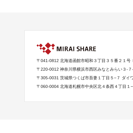
〒041-0812 北海道函館市昭和３丁目３５番２１号
〒220-0012 神奈川県横浜市西区みなとみらい３-
〒305-0031 茨城県つくば市吾妻１丁目５−７ ダ
〒060-0004 北海道札幌市中央区北４条西４丁目１