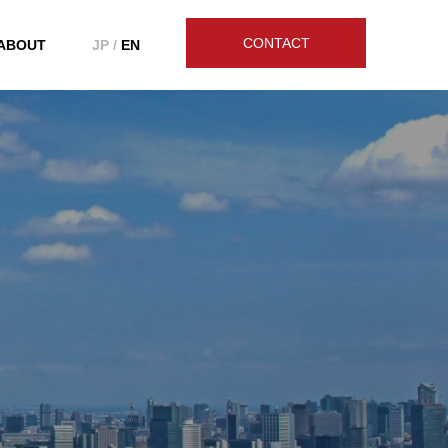
CONTACT
ABOUT
JP /
EN