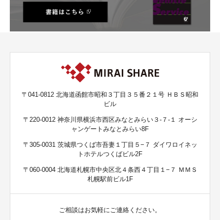
〒041-0812 北海道函館市昭和３丁目３５番２１号 ＨＢＳ昭和
ビル
〒220-0012 神奈川県横浜市西区みなとみらい３-７-１ オーシ
ャンゲートみなとみらい8F
〒305-0031 茨城県つくば市吾妻１丁目５−７ ダイワロイネッ
トホテルつくばビル2F
〒060-0004 北海道札幌市中央区北４条西４丁目１−７ ＭＭＳ
札幌駅前ビル1F
ご相談はお気軽にご連絡ください。