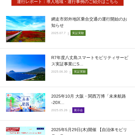
運行レポート：導入地域・運行事例のご紹介はこちら
網走市郊外地区乗合交通の運行開始のお
知らせ
2025.07.7
実証実験
R7年度八丈島スマートモビリティサービ
ス実証事業にS…
2025.06.30
実証実験
2025年10月 大阪・関西万博「未来航路
-20X…
2025.05.26
展示会
2025年5月29日(木)開催 【自治体モビリ