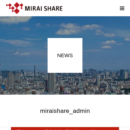
NEWS
TECHNOLOGY
NEWS
SERVICE
REPORT
ABOUT
EN
miraishare_admin