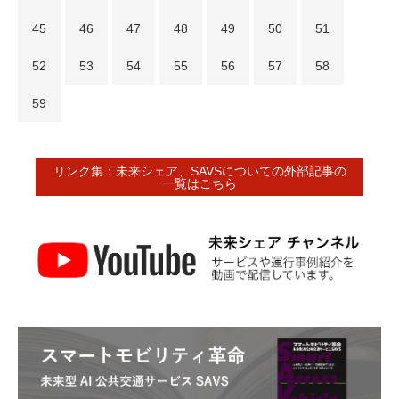
45
46
47
48
49
50
51
52
53
54
55
56
57
58
59
リンク集：未来シェア、SAVSについての外部記事の
一覧はこちら