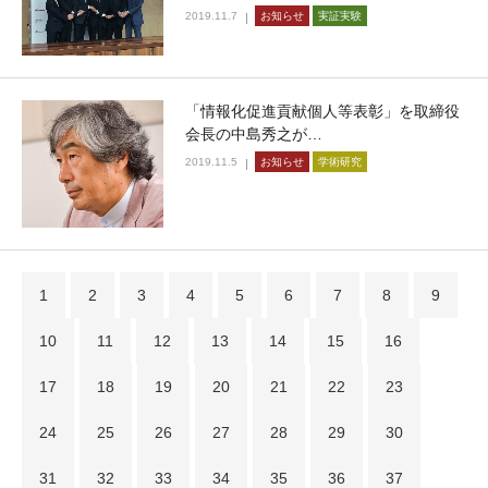
2019.11.7
お知らせ
実証実験
「情報化促進貢献個人等表彰」を取締役
会長の中島秀之が…
2019.11.5
お知らせ
学術研究
1
2
3
4
5
6
7
8
9
10
11
12
13
14
15
16
17
18
19
20
21
22
23
24
25
26
27
28
29
30
31
32
33
34
35
36
37