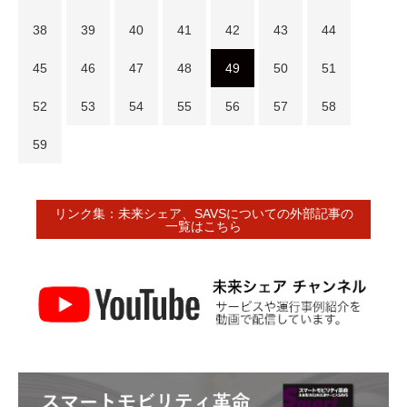
38
39
40
41
42
43
44
45
46
47
48
49
50
51
52
53
54
55
56
57
58
59
リンク集：未来シェア、SAVSについての外部記事の
一覧はこちら