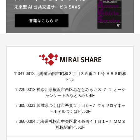
〒041-0812 北海道函館市昭和３丁目３５番２１号 ＨＢＳ昭和
ビル
〒220-0012 神奈川県横浜市西区みなとみらい３-７-１ オーシ
ャンゲートみなとみらい8F
〒305-0031 茨城県つくば市吾妻１丁目５−７ ダイワロイネッ
トホテルつくばビル2F
〒060-0004 北海道札幌市中央区北４条西４丁目１−７ ＭＭＳ
札幌駅前ビル1F