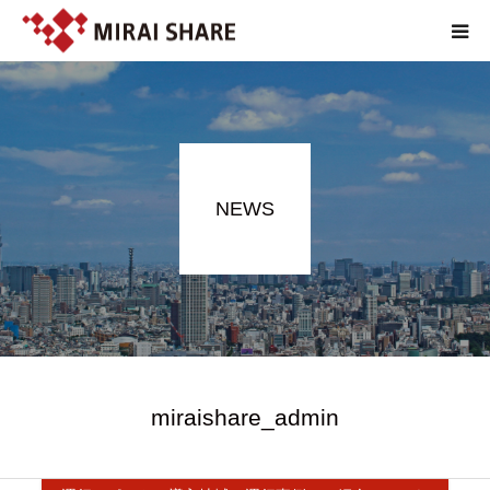
NEWS
TECHNOLOGY
NEWS
SERVICE
REPORT
ABOUT
EN
miraishare_admin