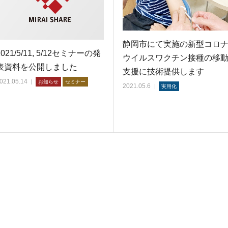
静岡市にて実施の新型コロ
2021/5/11, 5/12セミナーの発
ウイルスワクチン接種の移
表資料を公開しました
支援に技術提供します
021.05.14
お知らせ
セミナー
2021.05.6
実用化