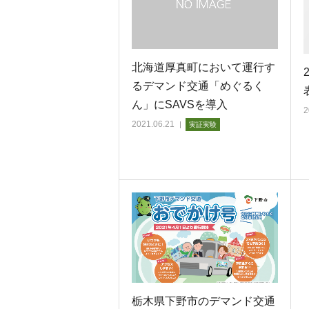
北海道厚真町において運行す
るデマンド交通「めぐるく
ん」にSAVSを導入
2
2021.06.21
実証実験
栃木県下野市のデマンド交通