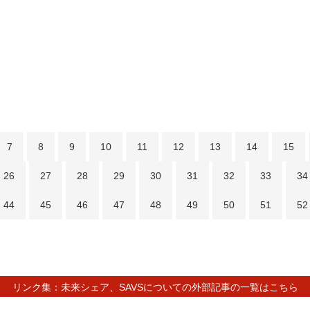
7
8
9
10
11
12
13
14
15
26
27
28
29
30
31
32
33
34
44
45
46
47
48
49
50
51
52
リンク集：未来シェア、SAVSについての外部記事の一覧はこちら