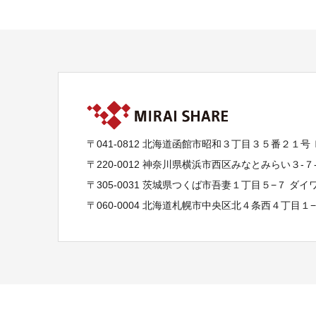
〒041-0812 北海道函館市昭和３丁目３５番２１号
〒220-0012 神奈川県横浜市西区みなとみらい３-
〒305-0031 茨城県つくば市吾妻１丁目５−７ ダ
〒060-0004 北海道札幌市中央区北４条西４丁目１