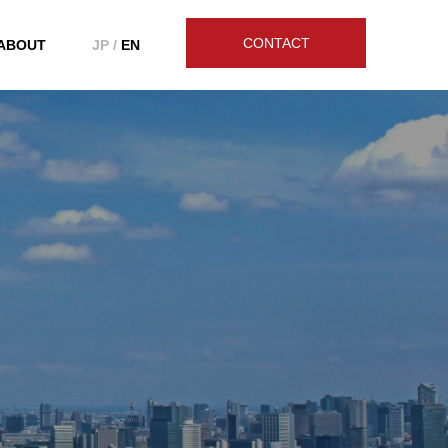
CONTACT
ABOUT
JP /
EN