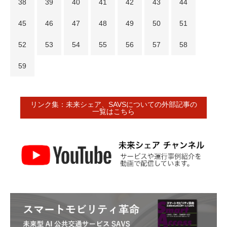
38
39
40
41
42
43
44
45
46
47
48
49
50
51
52
53
54
55
56
57
58
59
リンク集：未来シェア、SAVSについての外部記事の
一覧はこちら