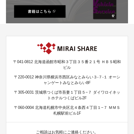
〒041-0812 北海道函館市昭和３丁目３５番２１号 ＨＢＳ昭和
ビル
〒220-0012 神奈川県横浜市西区みなとみらい３-７-１ オーシ
ャンゲートみなとみらい8F
〒305-0031 茨城県つくば市吾妻１丁目５−７ ダイワロイネッ
トホテルつくばビル2F
〒060-0004 北海道札幌市中央区北４条西４丁目１−７ ＭＭＳ
札幌駅前ビル1F
ご相談はお気軽にご連絡ください。