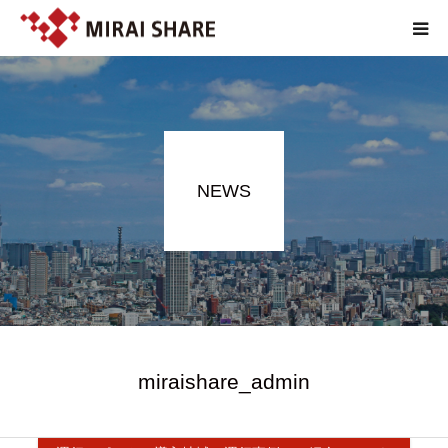
NEWS
TECHNOLOGY
NEWS
SERVICE
REPORT
ABOUT
EN
miraishare_admin