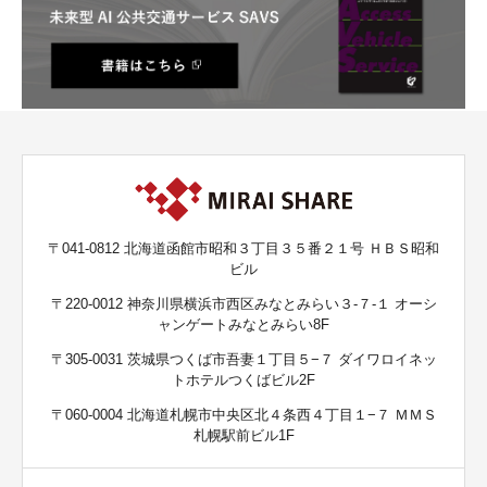
〒041-0812 北海道函館市昭和３丁目３５番２１号 ＨＢＳ昭和
ビル
〒220-0012 神奈川県横浜市西区みなとみらい３-７-１ オーシ
ャンゲートみなとみらい8F
〒305-0031 茨城県つくば市吾妻１丁目５−７ ダイワロイネッ
トホテルつくばビル2F
〒060-0004 北海道札幌市中央区北４条西４丁目１−７ ＭＭＳ
札幌駅前ビル1F