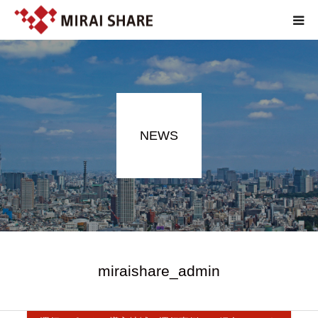
NEWS
TECHNOLOGY
NEWS
SERVICE
REPORT
ABOUT
EN
miraishare_admin