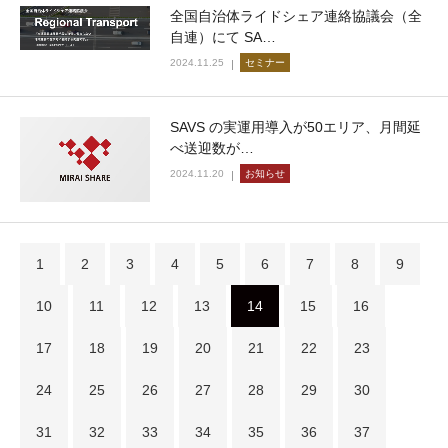
全国自治体ライドシェア連絡協議会（全
自連）にて SA…
2024.11.25
セミナー
SAVS の実運用導入が50エリア、月間延
べ送迎数が…
2024.11.20
お知らせ
1
2
3
4
5
6
7
8
9
10
11
12
13
14
15
16
17
18
19
20
21
22
23
24
25
26
27
28
29
30
31
32
33
34
35
36
37