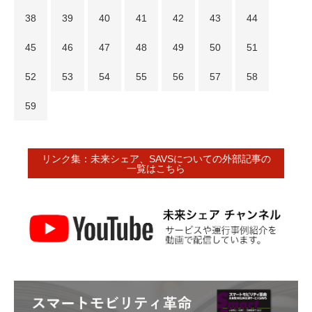
38
39
40
41
42
43
44
45
46
47
48
49
50
51
52
53
54
55
56
57
58
59
リンク集：未来シェア、SAVSについての外部記事の
一覧はこちら