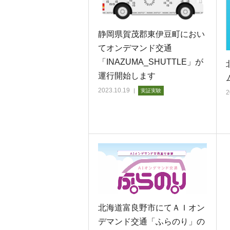
静岡県賀茂郡東伊豆町におい
てオンデマンド交通
「INAZUMA_SHUTTLE」が
運行開始します
2023.10.19
実証実験
2
北海道富良野市にてＡＩオン
デマンド交通「ふらのり」の