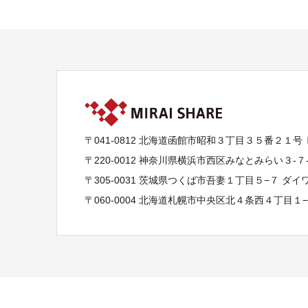
〒041-0812 北海道函館市昭和３丁目３５番２１号
〒220-0012 神奈川県横浜市西区みなとみらい３-
〒305-0031 茨城県つくば市吾妻１丁目５−７ ダ
〒060-0004 北海道札幌市中央区北４条西４丁目１