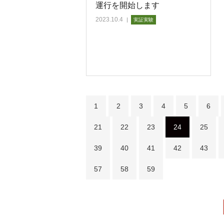
運行を開始します
2023.10.4
実証実験
1
2
3
4
5
6
21
22
23
24
25
39
40
41
42
43
57
58
59