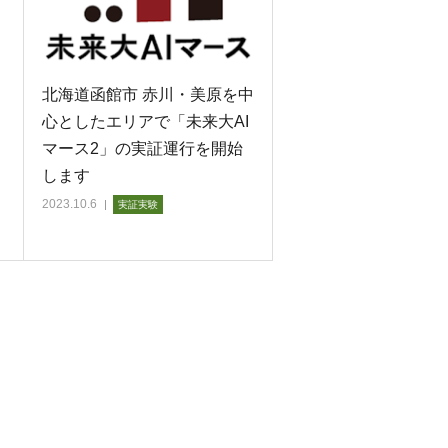
北海道函館市 赤川・美原を中
心としたエリアで「未来大AI
マース2」の実証運行を開始
します
2023.10.6
実証実験