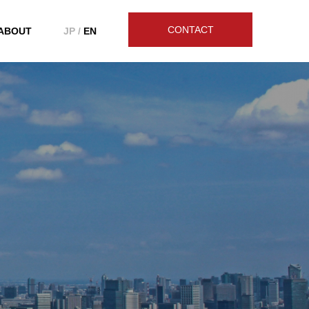
CONTACT
ABOUT
JP /
EN