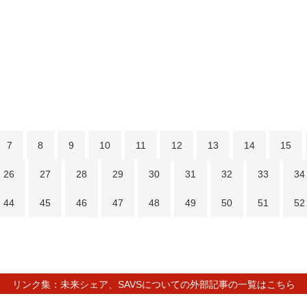
7
8
9
10
11
12
13
14
15
26
27
28
29
30
31
32
33
34
44
45
46
47
48
49
50
51
52
リンク集：未来シェア、SAVSについての外部記事の一覧はこちら