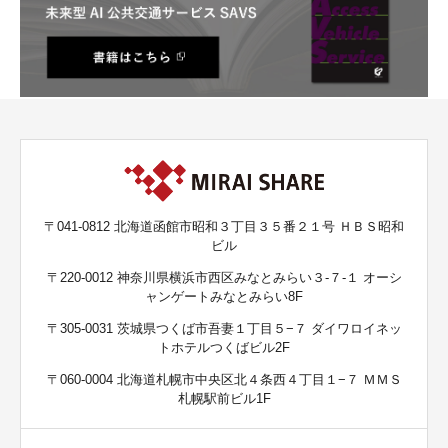
〒041-0812 北海道函館市昭和３丁目３５番２１号 ＨＢＳ昭和
ビル
〒220-0012 神奈川県横浜市西区みなとみらい３-７-１ オーシ
ャンゲートみなとみらい8F
〒305-0031 茨城県つくば市吾妻１丁目５−７ ダイワロイネッ
トホテルつくばビル2F
〒060-0004 北海道札幌市中央区北４条西４丁目１−７ ＭＭＳ
札幌駅前ビル1F