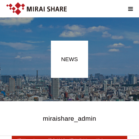
NEWS
TECHNOLOGY
NEWS
SERVICE
REPORT
ABOUT
EN
miraishare_admin