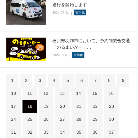
運行を開始します…
2024.07.31
実用化
石川県羽咋市において、予約制乗合交通
「のるまいかー」…
2024.07.8
実用化
1
2
3
4
5
6
7
8
9
10
11
12
13
14
15
16
17
18
19
20
21
22
23
24
25
26
27
28
29
30
31
32
33
34
35
36
37