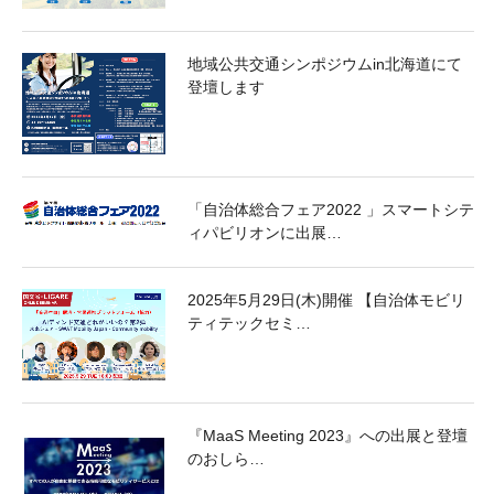
地域公共交通シンポジウムin北海道にて
登壇します
「自治体総合フェア2022 」スマートシテ
ィパビリオンに出展…
2025年5月29日(木)開催 【自治体モビリ
ティテックセミ…
『MaaS Meeting 2023』への出展と登壇
のおしら…