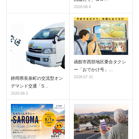
2026.08.4
函館市西部地区乗合タクシ
ー「おでかけ号」…
2026.07.31
静岡県長泉町の交流型オン
デマンド交通「S…
2026.08.3