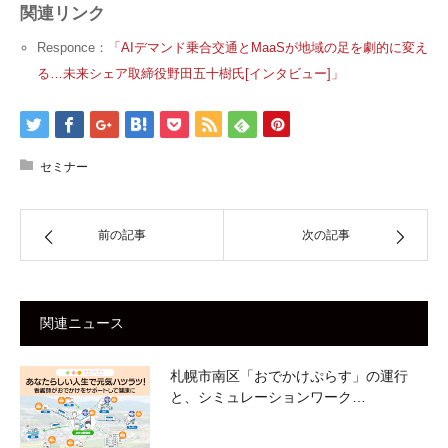
関連リンク
Responce：
「AIデマンド乗合交通とMaaSが地域の足を劇的に変え
る…未来シェア取締役野田五十樹氏[インタビュー]」
セミナー
前の記事
次の記事
関連ニュース
札幌市南区「おでかけぷらす」の運行
と、シミュレーションワーク…