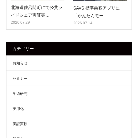
北海道佐呂間町にて公共ラ
SAVS 標準乗客アプリに
イドシェア実証実…
「かんたんモー…
2026.07.29
2026.07.14
カテゴリー
お知らせ
セミナー
学術研究
実用化
実証実験