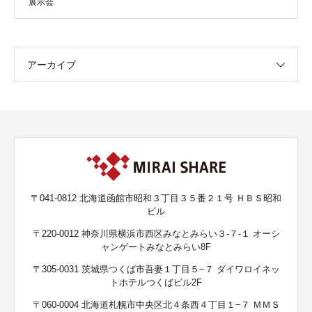
展示会
アーカイブ
〒041-0812 北海道函館市昭和３丁目３５番２１号 ＨＢＳ昭和
ビル
〒220-0012 神奈川県横浜市西区みなとみらい３-７-１ オーシ
ャンゲートみなとみらい8F
〒305-0031 茨城県つくば市吾妻１丁目５−７ ダイワロイネッ
トホテルつくばビル2F
〒060-0004 北海道札幌市中央区北４条西４丁目１−７ ＭＭＳ