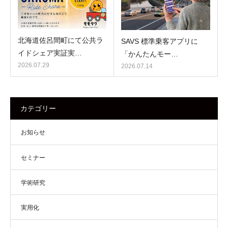
北海道佐呂間町にて公共ラ
SAVS 標準乗客アプリに
イドシェア実証実…
「かんたんモー…
2026.07.29
2026.07.14
カテゴリー
お知らせ
セミナー
学術研究
実用化