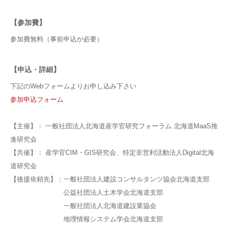
【参加費】
参加費無料（事前申込が必要）
【申込・詳細】
下記のWebフォームよりお申し込み下さい
参加申込フォーム
【主催】： 一般社団法人北海道産学官研究フォーラム 北海道MaaS推
進研究会
【共催】： 産学官CIM・GIS研究会、特定非営利活動法人Digital北海
道研究会
【後援依頼先】：一般社団法人建設コンサルタンツ協会北海道支部
公益社団法人土木学会北海道支部
一般社団法人北海道建設業協会
地理情報システム学会北海道支部