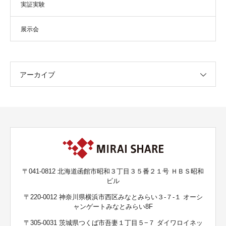
実証実験
展示会
アーカイブ
〒041-0812 北海道函館市昭和３丁目３５番２１号 ＨＢＳ昭和
ビル
〒220-0012 神奈川県横浜市西区みなとみらい３-７-１ オーシ
ャンゲートみなとみらい8F
〒305-0031 茨城県つくば市吾妻１丁目５−７ ダイワロイネッ