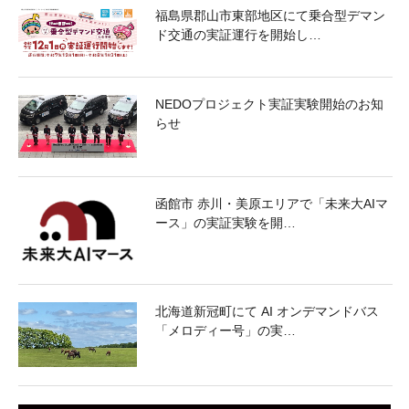
福島県郡山市東部地区にて乗合型デマン
ド交通の実証運行を開始し…
NEDOプロジェクト実証実験開始のお知
らせ
函館市 赤川・美原エリアで「未来大AIマ
ース」の実証実験を開…
北海道新冠町にて AI オンデマンドバス
「メロディー号」の実…