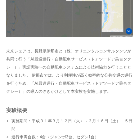
未来シェアは、長野県伊那市と（株）オリエンタルコンサルタンツが
共同で行う「AI最適運行・自動配車サービス（ドアツードア乗合タク
シー）」実証実験への自動配車システムによる技術協力を行うことと
なりました。 伊那市では、より利便性が高く効率的な公共交通の運行
を行うため、「AI最適運行・自動配車サービス（ドアツードア乗合タ
クシー）」の導入のさきがけとして本実験を実施します。
実験概要
実施期間：平成３１年３月１２日（火）～３月１６日（土） ５日
間
運行車両台数：4台（ジャンボ3台、セダン1台）