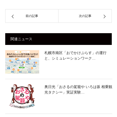
前の記事
次の記事
関連ニュース
札幌市南区「おでかけぷらす」の運行
と、シミュレーションワーク…
奥日光「おさるの駕籠や いろは坂 相乗観
光タクシー」実証実験…