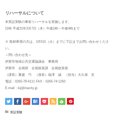
リハーサルについて
本実証実験の事前リハーサルを実施します。
日時 平成31年3月7日（木）午後1時～午後4時まで
※ 取材希望の方は、3月5日（火）までに下記までお問い合わせくださ
い。
＜問い合わせ先＞
伊那市地域公共交通協議会 事務局
伊那市 企画部 企画政策課 企画政策係
（課長）重盛 巧 （係長）福澤 誠 （担当）大久保 亘
電話：0265-78-4111 FAX：0265-74-1250
E-mail：kij@inacity.jp
実証実験