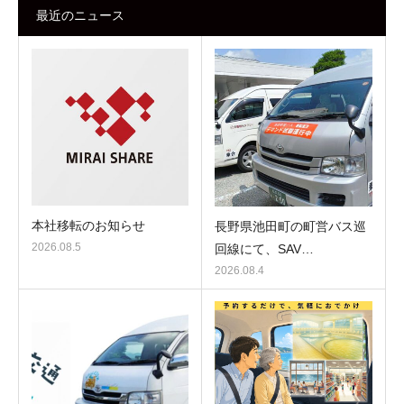
最近のニュース
本社移転のお知らせ
長野県池田町の町営バス巡
2026.08.5
回線にて、SAV…
2026.08.4