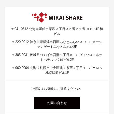
〒041-0812 北海道函館市昭和３丁目３５番２１号 ＨＢＳ昭和
ビル
〒220-0012 神奈川県横浜市西区みなとみらい３-７-１ オーシ
ャンゲートみなとみらい8F
〒305-0031 茨城県つくば市吾妻１丁目５−７ ダイワロイネッ
トホテルつくばビル2F
〒060-0004 北海道札幌市中央区北４条西４丁目１−７ ＭＭＳ
札幌駅前ビル1F
ご相談はお気軽にご連絡ください。
お問い合わせ