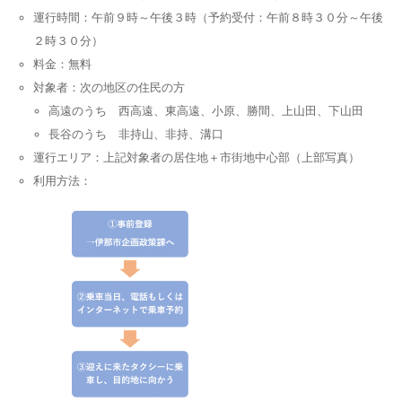
運行時間：午前９時～午後３時（予約受付：午前８時３０分～午後
２時３０分）
料金：無料
対象者：次の地区の住民の方
高遠のうち 西高遠、東高遠、小原、勝間、上山田、下山田
長谷のうち 非持山、非持、溝口
運行エリア：上記対象者の居住地＋市街地中心部（上部写真）
利用方法：