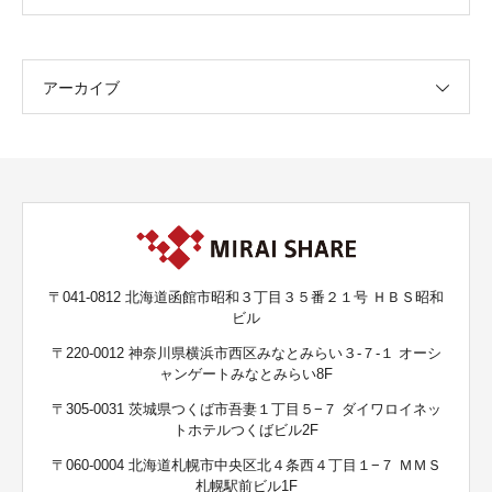
アーカイブ
〒041-0812 北海道函館市昭和３丁目３５番２１号 ＨＢＳ昭和
ビル
〒220-0012 神奈川県横浜市西区みなとみらい３-７-１ オーシ
ャンゲートみなとみらい8F
〒305-0031 茨城県つくば市吾妻１丁目５−７ ダイワロイネッ
トホテルつくばビル2F
〒060-0004 北海道札幌市中央区北４条西４丁目１−７ ＭＭＳ
札幌駅前ビル1F