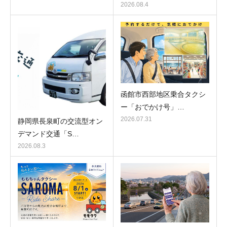
2026.08.4
函館市西部地区乗合タクシ
ー「おでかけ号」…
2026.07.31
静岡県長泉町の交流型オン
デマンド交通「S…
2026.08.3