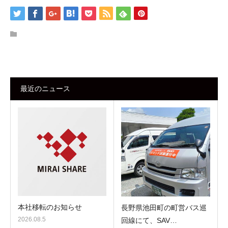
最近のニュース
本社移転のお知らせ
長野県池田町の町営バス巡
2026.08.5
回線にて、SAV…