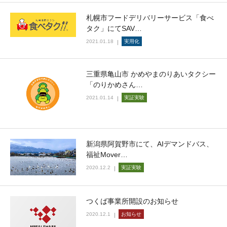
札幌市フードデリバリーサービス「食べ
タク」にてSAV…
2021.01.18
実用化
三重県亀山市 かめやまのりあいタクシー
「のりかめさん…
2021.01.14
実証実験
新潟県阿賀野市にて、AIデマンドバス、
福祉Mover…
2020.12.2
実証実験
つくば事業所開設のお知らせ
2020.12.1
お知らせ