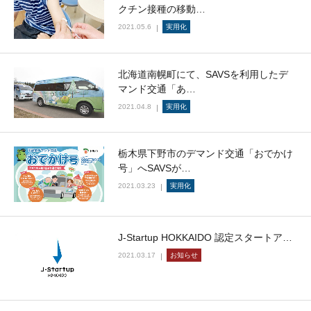
クチン接種の移動…
2021.05.6
実用化
北海道南幌町にて、SAVSを利用したデ
マンド交通「あ…
2021.04.8
実用化
栃木県下野市のデマンド交通「おでかけ
号」へSAVSが…
2021.03.23
実用化
J-Startup HOKKAIDO 認定スタートア…
2021.03.17
お知らせ