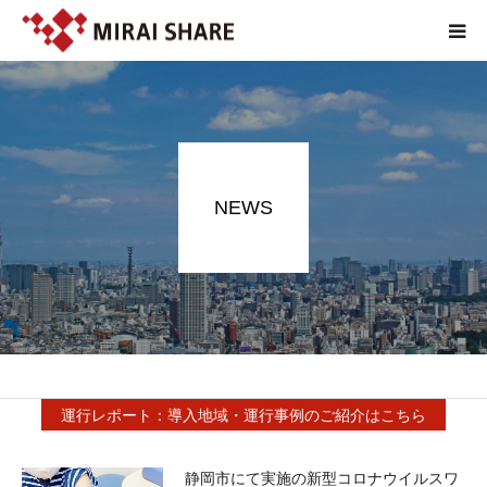
NEWS
TECHNOLOGY
NEWS
SERVICE
REPORT
ABOUT
運行レポート：導入地域・運行事例のご紹介はこちら
静岡市にて実施の新型コロナウイルスワ