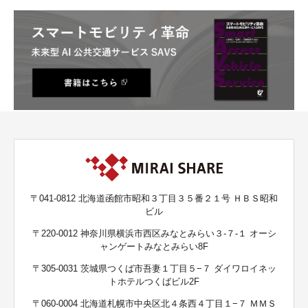
〒041-0812 北海道函館市昭和３丁目３５番２１号 ＨＢＳ昭和
ビル
〒220-0012 神奈川県横浜市西区みなとみらい３-７-１ オーシ
ャンゲートみなとみらい8F
〒305-0031 茨城県つくば市吾妻１丁目５−７ ダイワロイネッ
トホテルつくばビル2F
〒060-0004 北海道札幌市中央区北４条西４丁目１−７ ＭＭＳ