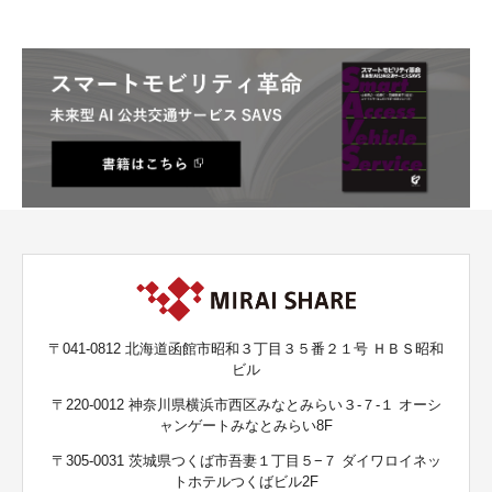
〒041-0812 北海道函館市昭和３丁目３５番２１号 ＨＢＳ昭和
ビル
〒220-0012 神奈川県横浜市西区みなとみらい３-７-１ オーシ
ャンゲートみなとみらい8F
〒305-0031 茨城県つくば市吾妻１丁目５−７ ダイワロイネッ
トホテルつくばビル2F