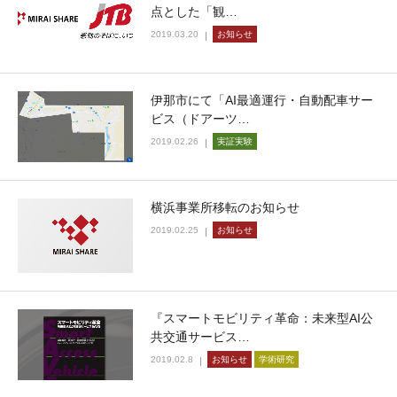
点とした「観…
2019.03.20
お知らせ
伊那市にて「AI最適運行・自動配車サー
ビス（ドアーツ…
2019.02.26
実証実験
横浜事業所移転のお知らせ
2019.02.25
お知らせ
『スマートモビリティ革命：未来型AI公
共交通サービス…
2019.02.8
お知らせ
学術研究