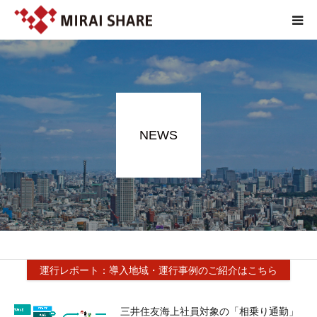
NEWS
TECHNOLOGY
NEWS
SERVICE
REPORT
ABOUT
運行レポート：導入地域・運行事例のご紹介はこちら
三井住友海上社員対象の「相乗り通勤」