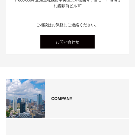
〒060-0004 北海道札幌市中央区北４条西４丁目１−７ ＭＭＳ
札幌駅前ビル1F
ご相談はお気軽にご連絡ください。
お問い合わせ
COMPANY