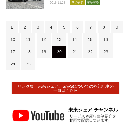
2019.11.28
学術研究
実証実験
1
2
3
4
5
6
7
8
9
10
11
12
13
14
15
16
17
18
19
20
21
22
23
24
25
リンク集：未来シェア、SAVSについての外部記事の
一覧はこちら