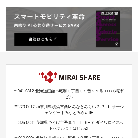
〒041-0812 北海道函館市昭和３丁目３５番２１号 ＨＢＳ昭和
ビル
〒220-0012 神奈川県横浜市西区みなとみらい３-７-１ オーシ
ャンゲートみなとみらい8F
〒305-0031 茨城県つくば市吾妻１丁目５−７ ダイワロイネッ
トホテルつくばビル2F