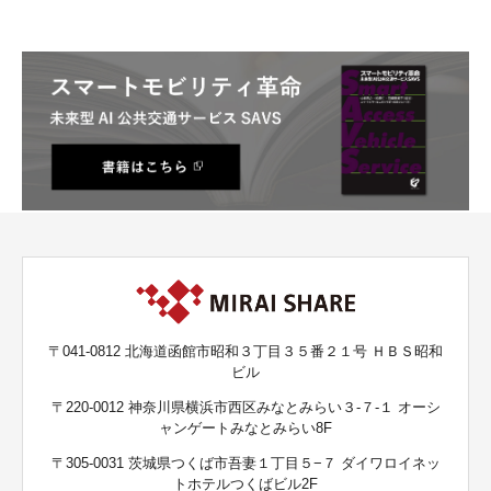
〒041-0812 北海道函館市昭和３丁目３５番２１号 ＨＢＳ昭和
ビル
〒220-0012 神奈川県横浜市西区みなとみらい３-７-１ オーシ
ャンゲートみなとみらい8F
〒305-0031 茨城県つくば市吾妻１丁目５−７ ダイワロイネッ
トホテルつくばビル2F