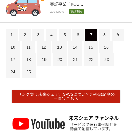
実証事業「KOS…
2024.09.9
実証実験
1
2
3
4
5
6
7
8
9
10
11
12
13
14
15
16
17
18
19
20
21
22
23
24
25
リンク集：未来シェア、SAVSについての外部記事の
一覧はこちら