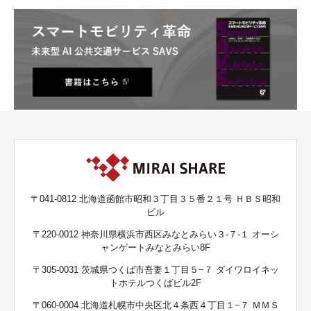
〒041-0812 北海道函館市昭和３丁目３５番２１号 ＨＢＳ昭和
ビル
〒220-0012 神奈川県横浜市西区みなとみらい３-７-１ オーシ
ャンゲートみなとみらい8F
〒305-0031 茨城県つくば市吾妻１丁目５−７ ダイワロイネッ
トホテルつくばビル2F
〒060-0004 北海道札幌市中央区北４条西４丁目１−７ ＭＭＳ