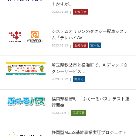
！かすが…
2023.01.25
お知らせ
システムオリジンのタクシー配車システ
ム「テレハイAV…
2023.01.13
お知らせ
実用化
埼玉県秩父市と横瀬町で、AIデマンドタ
クシーサービス…
2023.01.12
実用化
福岡県福智町 「ふく〜るバス」テスト運
行開始
2023.01.5
実証実験
静岡型MaaS基幹事業実証プロジェクト