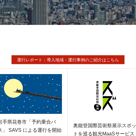
運行レポート：導入地域・運行事例のご紹介はこちら
岩手県花巻市「予約乗合バ
奥能登国際芸術祭展示スポ
ス」 SAVS による運行を開始
トを巡る観光MaaSサービス