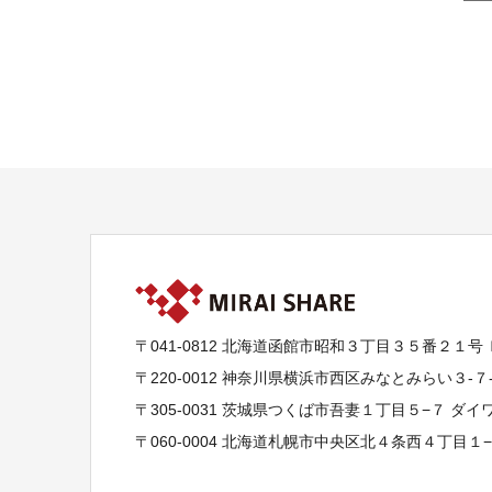
〒041-0812 北海道函館市昭和３丁目３５番２１号
〒220-0012 神奈川県横浜市西区みなとみらい３-
〒305-0031 茨城県つくば市吾妻１丁目５−７ ダ
〒060-0004 北海道札幌市中央区北４条西４丁目１