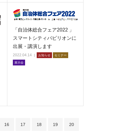
「自治体総合フェア2022 」
スマートシティパビリオンに
出展・講演します
る
2022.04.14
お知らせ
セミナー
展示会
16
17
18
19
20