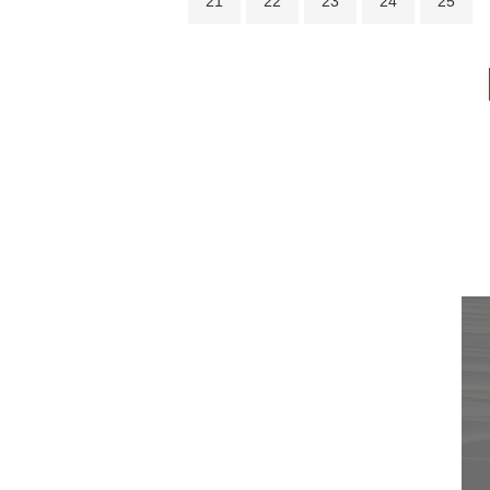
21
22
23
24
25