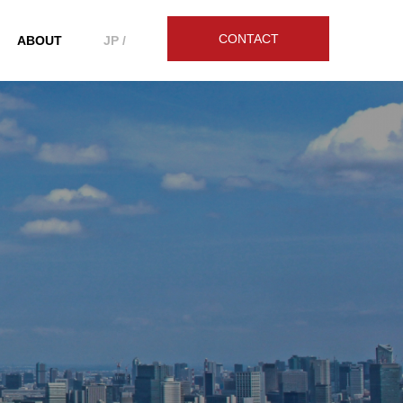
CONTACT
ABOUT
JP /