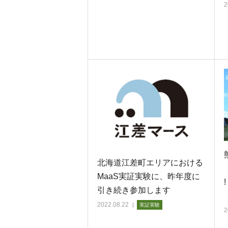
2
北海道江差町エリアにおける
MaaS実証実験に、昨年度に
引き続き参加します
2022.08.22
実証実験
2