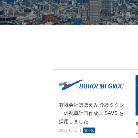
有限会社ほほえみ 介護タクシ
ーの配車計画作成に SAVS を
採用しました
2022.10.31
実用化