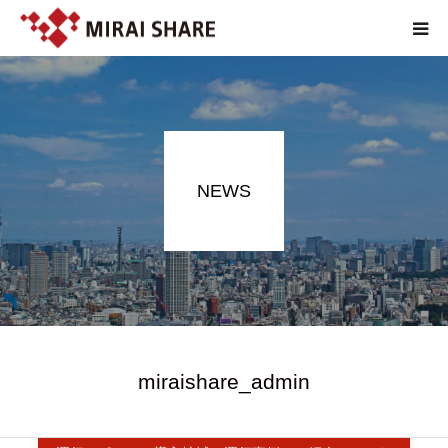
NEWS
TECHNOLOGY
NEWS
SERVICE
REPORT
ABOUT
EN
miraishare_admin