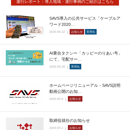
運行レポート：導入地域・運行事例のご紹介はこちら
SAVS導入の公共サービス「ケーブルア
ワード2020…
2020.06.22
お知らせ
実用化
AI乗合タクシー「カッピーのりあい号」
にて、宅配サー…
2020.05.26
実用化
ホームページリニューアル・SAVS説明
動画公開のお知…
2020.05.6
お知らせ
取締役就任のお知らせ
2020.05.1
お知らせ