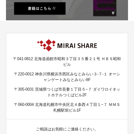
〒041-0812 北海道函館市昭和３丁目３５番２１号 ＨＢＳ昭和
ビル
〒220-0012 神奈川県横浜市西区みなとみらい３-７-１ オーシ
ャンゲートみなとみらい8F
〒305-0031 茨城県つくば市吾妻１丁目５−７ ダイワロイネッ
トホテルつくばビル2F
〒060-0004 北海道札幌市中央区北４条西４丁目１−７ ＭＭＳ
札幌駅前ビル1F
ご相談はお気軽にご連絡ください。