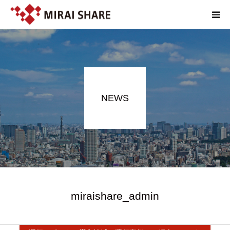
NEWS
TECHNOLOGY
NEWS
SERVICE
REPORT
ABOUT
EN
miraishare_admin