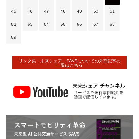
45
46
47
48
49
50
51
52
53
54
55
56
57
58
59
リンク集：未来シェア、SAVSについての外部記事の
一覧はこちら