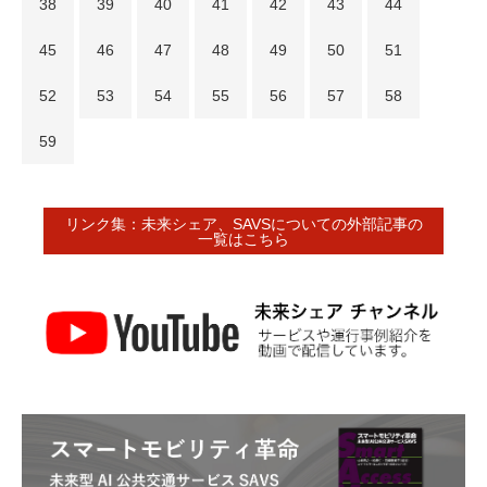
38
39
40
41
42
43
44
45
46
47
48
49
50
51
52
53
54
55
56
57
58
59
リンク集：未来シェア、SAVSについての外部記事の
一覧はこちら