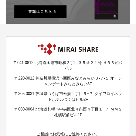
〒041-0812 北海道函館市昭和３丁目３５番２１号 ＨＢＳ昭和
ビル
〒220-0012 神奈川県横浜市西区みなとみらい３-７-１ オーシ
ャンゲートみなとみらい8F
〒305-0031 茨城県つくば市吾妻１丁目５−７ ダイワロイネッ
トホテルつくばビル2F
〒060-0004 北海道札幌市中央区北４条西４丁目１−７ ＭＭＳ
札幌駅前ビル1F
ご相談はお気軽にご連絡ください。