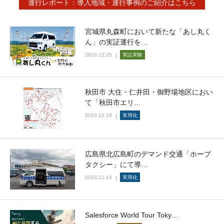
運行レポート：導入地域・運行事例のご紹介はこちら
宮城県丸森町において新たな「あし丸く
ん」の実証運行を…
2023.12.25
実証実験
秋田市 大住・仁井田・御野場地区におい
て「秋田市エリ…
2023.12.19
実用化
広島県北広島町のデマンド交通「ホープ
タクシー」にて導…
2023.11.14
実用化
Salesforce World Tour Toky…