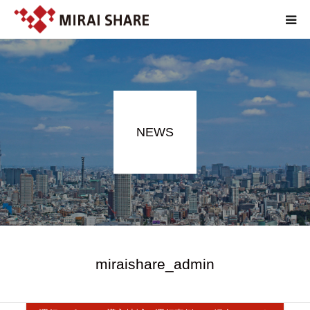
NEWS
TECHNOLOGY
NEWS
SERVICE
REPORT
ABOUT
EN
miraishare_admin