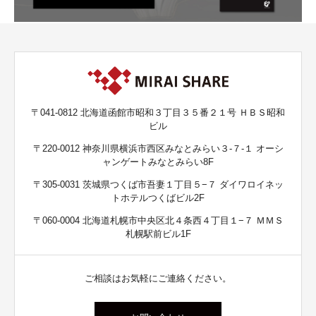
〒041-0812 北海道函館市昭和３丁目３５番２１号 ＨＢＳ昭和
ビル
〒220-0012 神奈川県横浜市西区みなとみらい３-７-１ オーシ
ャンゲートみなとみらい8F
〒305-0031 茨城県つくば市吾妻１丁目５−７ ダイワロイネッ
トホテルつくばビル2F
〒060-0004 北海道札幌市中央区北４条西４丁目１−７ ＭＭＳ
札幌駅前ビル1F
ご相談はお気軽にご連絡ください。