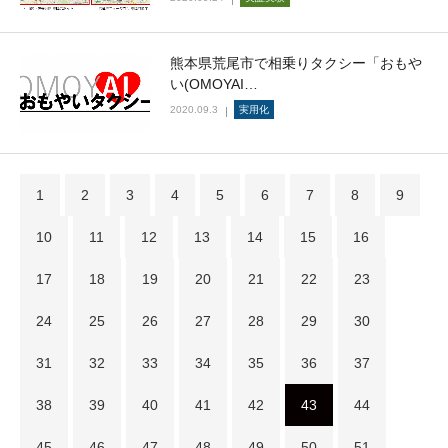
熊本県荒尾市で相乗りタクシー「おもや
い(OMOYAI…
2020.09.3
実用化
1
2
3
4
5
6
7
8
9
10
11
12
13
14
15
16
17
18
19
20
21
22
23
24
25
26
27
28
29
30
31
32
33
34
35
36
37
38
39
40
41
42
43
44
45
46
47
48
49
50
51