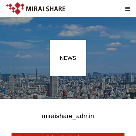
NEWS
TECHNOLOGY
NEWS
SERVICE
REPORT
ABOUT
EN
miraishare_admin