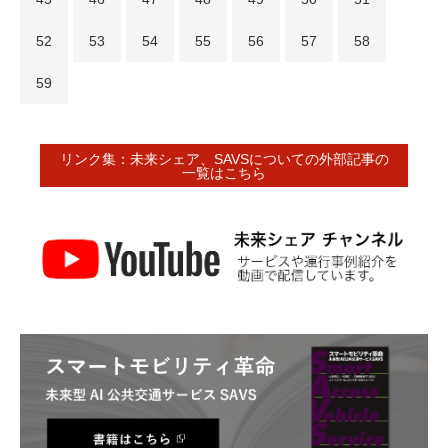
52
53
54
55
56
57
58
59
リンク集：未来シェア、SAVSについての外部記事の
一覧はこちら