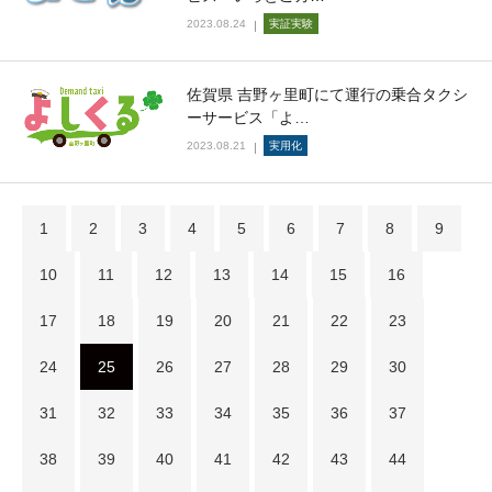
2023.08.24
実証実験
佐賀県 吉野ヶ里町にて運行の乗合タクシ
ーサービス「よ…
2023.08.21
実用化
1
2
3
4
5
6
7
8
9
10
11
12
13
14
15
16
17
18
19
20
21
22
23
24
25
26
27
28
29
30
31
32
33
34
35
36
37
38
39
40
41
42
43
44