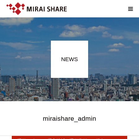
NEWS
TECHNOLOGY
NEWS
SERVICE
REPORT
ABOUT
EN
miraishare_admin