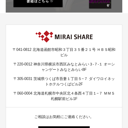
〒041-0812 北海道函館市昭和３丁目３５番２１号 ＨＢＳ昭和
ビル
〒220-0012 神奈川県横浜市西区みなとみらい３-７-１ オーシ
ャンゲートみなとみらい8F
〒305-0031 茨城県つくば市吾妻１丁目５−７ ダイワロイネッ
トホテルつくばビル2F
〒060-0004 北海道札幌市中央区北４条西４丁目１−７ ＭＭＳ
札幌駅前ビル1F
ご相談はお気軽にご連絡ください。