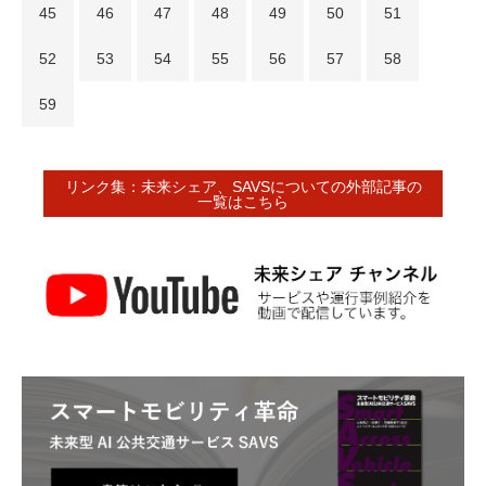
45
46
47
48
49
50
51
52
53
54
55
56
57
58
59
リンク集：未来シェア、SAVSについての外部記事の
一覧はこちら