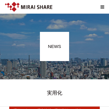
NEWS
TECHNOLOGY
NEWS
SERVICE
REPORT
ABOUT
実用化