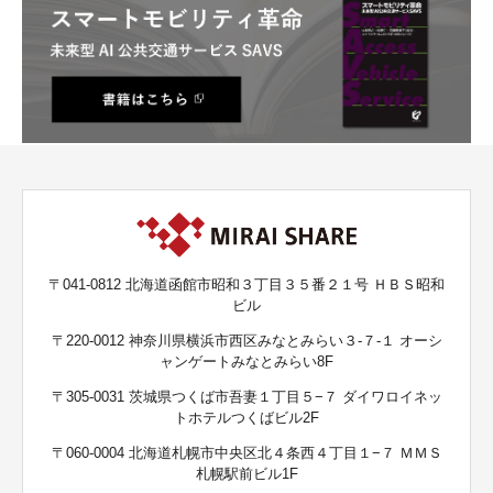
〒041-0812 北海道函館市昭和３丁目３５番２１号 ＨＢＳ昭和
ビル
〒220-0012 神奈川県横浜市西区みなとみらい３-７-１ オーシ
ャンゲートみなとみらい8F
〒305-0031 茨城県つくば市吾妻１丁目５−７ ダイワロイネッ
トホテルつくばビル2F
〒060-0004 北海道札幌市中央区北４条西４丁目１−７ ＭＭＳ
札幌駅前ビル1F