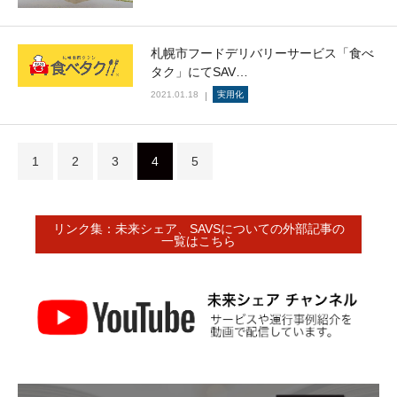
札幌市フードデリバリーサービス「食べ
タク」にてSAV…
2021.01.18
実用化
1
2
3
4
5
リンク集：未来シェア、SAVSについての外部記事の
一覧はこちら