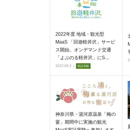
2022年度 地域・観光型
MaaS 「回遊軽井沢」サービ
ス開始。オンデマンド交通
「よぶのる軽井沢」にS…
2
2022.09.2
実証実験
神奈川県・湯河原温泉「梅の
宴」期間中に実施の観光
MaaS実証実験へ参加します