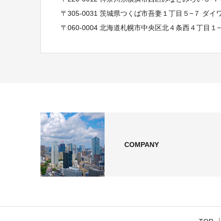
〒305-0031 茨城県つくば市吾妻１丁目５−７ ダ
〒060-0004 北海道札幌市中央区北４条西４丁目１
COMPANY