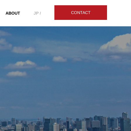
CONTACT
ABOUT
JP /