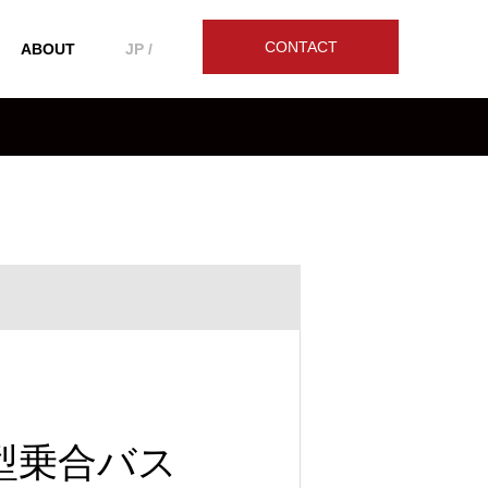
CONTACT
ABOUT
JP /
型乗合バス