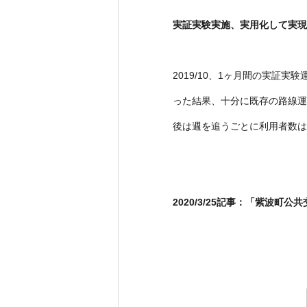
実証実験実施、実用化して実現
2019/10、1ヶ月間の実
った結果、十分に既存の路線運
後は週を追うごとに利用者数は
2020/3/25記事：
「紫波町公共