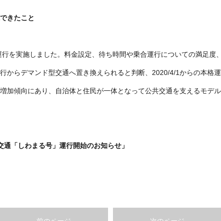
できたこと
証実験運行を実施しました。料金設定、待ち時間や乗合運行についての満足
行からデマンド型交通へ置き換えられると判断、2020/4/1からの本格
増加傾向にあり、自治体と住民が一体となって公共交通を支えるモデル
交通「しわまる号」運行開始のお知らせ」