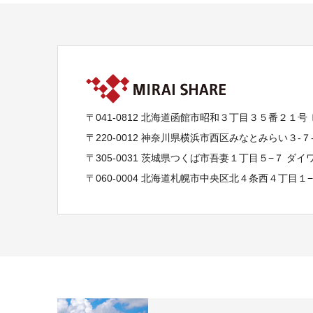
〒041-0812 北海道函館市昭和３丁目３５番２１号
〒220-0012 神奈川県横浜市西区みなとみらい３-
〒305-0031 茨城県つくば市吾妻１丁目５−７ ダ
〒060-0004 北海道札幌市中央区北４条西４丁目１