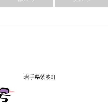
前のページ
次のページ
岩手県紫波町