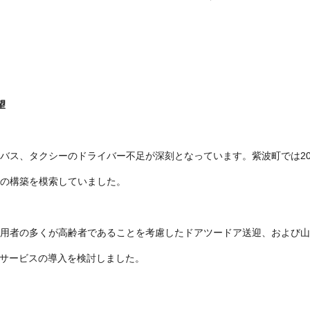
望
ス、タクシーのドライバー不足が深刻となっています。紫波町では2020
の構築を模索していました。
用者の多くが高齢者であることを考慮したドアツードア送迎、および山
車サービスの導入を検討しました。