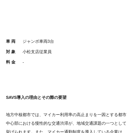
車 両
ジャンボ車両3台
対 象
小松支店従業員
料 金
-
SAVS導入の理由とその際の要望
地方中核都市では、マイカー利用率の高止まりを一因とする都市
中心部における慢性的な交通渋滞が、地域交通課題の一つとして
挙げられます。また、マイカー通勤制度を導入している企業は、