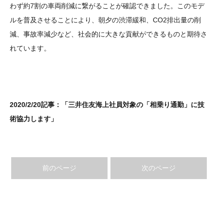
わず約7割の車両削減に繋がることが確認できました。このモデ
ルを普及させることにより、朝夕の渋滞緩和、CO2排出量の削
減、事故率減少など、社会的に大きな貢献ができるものと期待さ
れています。
2020/2/20記事：
「三井住友海上社員対象の「相乗り通勤」に技
術協力します」
前のページ
次のページ
事業者