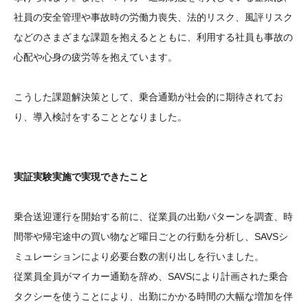
社員の安全管理や事故時の労働力喪失、法的リスク、風評リスク
などのさまざまな課題を抱えるとともに、利用する社員も事故の
心配や心身の疲労等を抱えています。
こうした課題解決策として、乗合通勤が社会的に期待されてお
り、導入検討をすることとなりました。
実証実験実施で実現できたこと
乗合送迎運行を開始する前に、従業員の出勤パターンを調査、時
間帯や帰宅途中の買い物など曜日ごとの行動を分析し、SAVSシ
ミュレーションにより必要台数の割り出しを行いました。
従業員全員がマイカー通勤を辞め、SAVSにより計画された乗合
タクシーを使うことにより、出勤にかかる時間の大幅な増加を伴