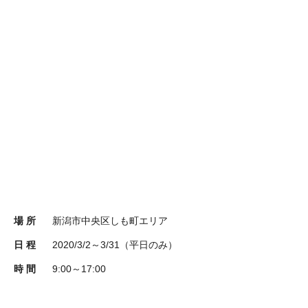
場 所
新潟市中央区しも町エリア
日 程
2020/3/2～3/31（平日のみ）
時 間
9:00～17:00