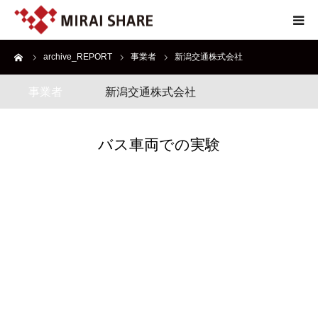
ーム
archive_REPORT
事業者
新潟交通株式会社
NEWS
事業者
新潟交通株式会社
TECHNOLOGY
SERVICE
バス車両での実験
REPORT
ABOUT
EN