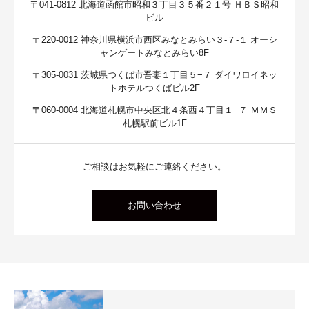
〒041-0812 北海道函館市昭和３丁目３５番２１号 ＨＢＳ昭和
ビル
〒220-0012 神奈川県横浜市西区みなとみらい３-７-１ オーシ
ャンゲートみなとみらい8F
〒305-0031 茨城県つくば市吾妻１丁目５−７ ダイワロイネッ
トホテルつくばビル2F
〒060-0004 北海道札幌市中央区北４条西４丁目１−７ ＭＭＳ
札幌駅前ビル1F
ご相談はお気軽にご連絡ください。
お問い合わせ