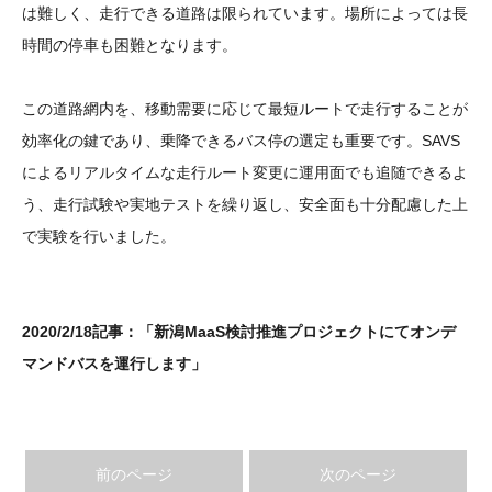
は難しく、走行できる道路は限られています。場所によっては長
時間の停車も困難となります。
この道路網内を、移動需要に応じて最短ルートで走行することが
効率化の鍵であり、乗降できるバス停の選定も重要です。SAVS
によるリアルタイムな走行ルート変更に運用面でも追随できるよ
う、走行試験や実地テストを繰り返し、安全面も十分配慮した上
で実験を行いました。
2020/2/18記事：
「新潟MaaS検討推進プロジェクトにてオンデ
マンドバスを運行します」
前のページ
次のページ