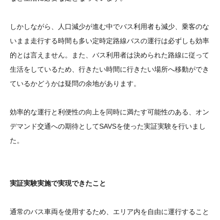
しかしながら、人口減少が進む中でバス利用者も減少、乗客のな
いまま走行する時間も多い定時定路線バスの運行は必ずしも効率
的とは言えません。また、バス利用者は決められた路線に従って
生活をしているため、行きたい時間に行きたい場所へ移動ができ
ているかどうかは疑問の余地があります。
効率的な運行と利便性の向上を同時に満たす可能性のある、オン
デマンド交通への期待としてSAVSを使った実証実験を行いまし
た。
実証実験実施で実現できたこと
通常のバス車両を使用するため、エリア内を自由に運行すること