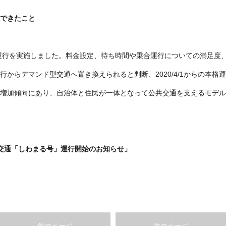
できたこと
証実験運行を実施しました。料金設定、待ち時間や乗合運行についての満足
行からデマンド型交通へ置き換えられると判断、2020/4/1からの本格
増加傾向にあり、自治体と住民が一体となって公共交通を支えるモデル
交通「しわまる号」運行開始のお知らせ」