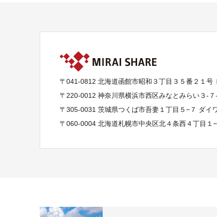
〒041-0812 北海道函館市昭和３丁目３５番２１号
〒220-0012 神奈川県横浜市西区みなとみらい３-
〒305-0031 茨城県つくば市吾妻１丁目５−７ ダ
〒060-0004 北海道札幌市中央区北４条西４丁目１