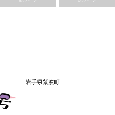
前のページ
次のページ
岩手県紫波町