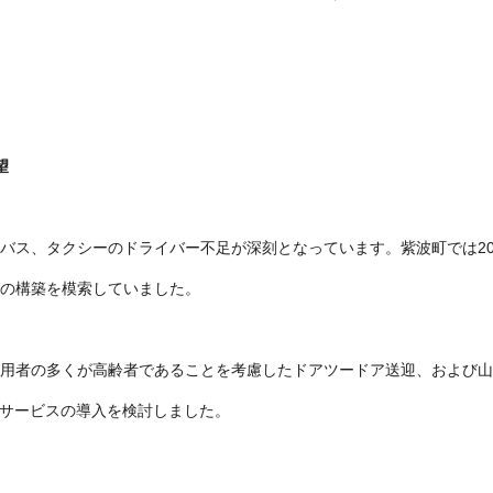
望
ス、タクシーのドライバー不足が深刻となっています。紫波町では2020
の構築を模索していました。
用者の多くが高齢者であることを考慮したドアツードア送迎、および山
車サービスの導入を検討しました。