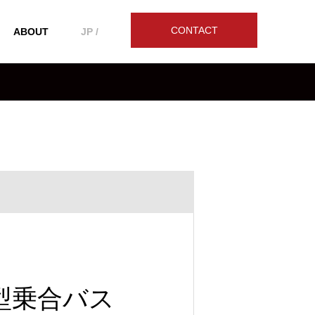
CONTACT
ABOUT
JP /
型乗合バス