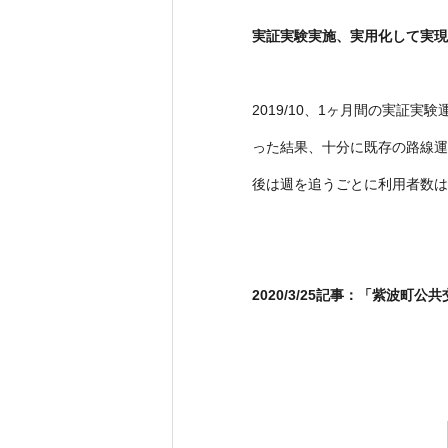
実証実験実施、実用化して実現
2019/10、1ヶ月間の実
った結果、十分に既存の路線運
後は週を追うごとに利用者数は
2020/3/25記事：
「紫波町公共