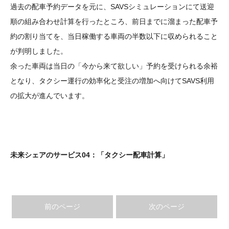
過去の配車予約データを元に、SAVSシミュレーションにて送迎
順の組み合わせ計算を行ったところ、前日までに溜まった配車予
約の割り当てを、当日稼働する車両の半数以下に収められること
が判明しました。
余った車両は当日の「今から来て欲しい」予約を受けられる余裕
となり、タクシー運行の効率化と受注の増加へ向けてSAVS利用
の拡大が進んでいます。
未来シェアのサービス04：
「タクシー配車計算」
前のページ
次のページ