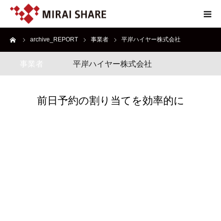
ーム
archive_REPORT
事業者
平岸ハイヤー株式会社
NEWS
事業者
平岸ハイヤー株式会社
TECHNOLOGY
SERVICE
前日予約の割り当てを効率的に
REPORT
ABOUT
EN