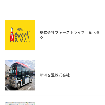
事業者
株式会社ファーストライフ「食べタ
ク」
新潟交通株式会社