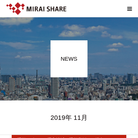
NEWS
TECHNOLOGY
NEWS
SERVICE
REPORT
ABOUT
2019年 11月