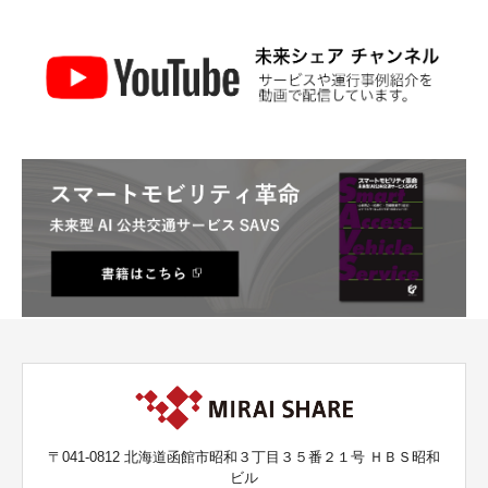
〒041-0812 北海道函館市昭和３丁目３５番２１号 ＨＢＳ昭和
ビル