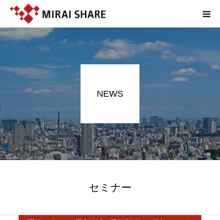
NEWS
TECHNOLOGY
NEWS
SERVICE
REPORT
ABOUT
セミナー