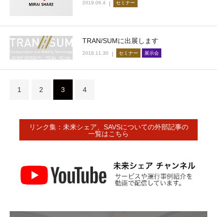
2019.06.4
セミナー
TRAN/SUMに出展します
2018.11.30
セミナー
展示会
1
2
3
4
リンク集：未来シェア、SAVSについての外部記事の
一覧はこちら