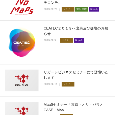
チコンテ…
2019.09.20
セミナー
実証実験
展示会
CEATEC２０１９へ出展及び登壇のお知
らせ
2019.09.5
セミナー
展示会
リガーレビジネスセミナーにて登壇いた
します
2019.06.11
セミナー
MaaSセミナー「東京・オリ・パラと
CASE・Maa…