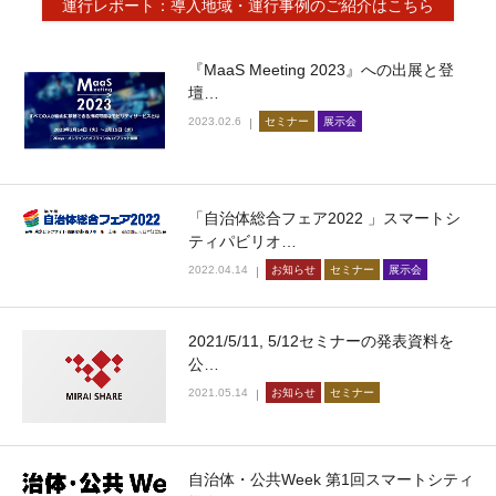
運行レポート：導入地域・運行事例のご紹介はこちら
『MaaS Meeting 2023』への出展と登
壇…
2023.02.6
セミナー
展示会
「自治体総合フェア2022 」スマートシ
ティパビリオ…
2022.04.14
お知らせ
セミナー
展示会
2021/5/11, 5/12セミナーの発表資料を
公…
2021.05.14
お知らせ
セミナー
自治体・公共Week 第1回スマートシティ