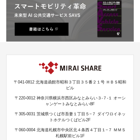
〒041-0812 北海道函館市昭和３丁目３５番２１号 ＨＢＳ昭和
ビル
〒220-0012 神奈川県横浜市西区みなとみらい３-７-１ オーシ
ャンゲートみなとみらい8F
〒305-0031 茨城県つくば市吾妻１丁目５−７ ダイワロイネッ
トホテルつくばビル2F
〒060-0004 北海道札幌市中央区北４条西４丁目１−７ ＭＭＳ
札幌駅前ビル1F