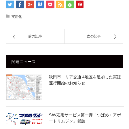
実用化
前の記事
次の記事
関連ニュース
秋田市エリア交通 4地区を追加した実証
運行開始のお知らせ
SAV応用サービス第一弾「つばめエアポ
ートリムジン」就航