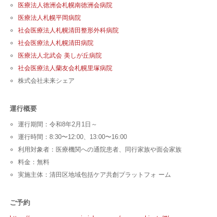
医療法人徳洲会札幌南徳洲会病院
医療法人札幌平岡病院
社会医療法人札幌清田整形外科病院
社会医療法人札幌清田病院
医療法人北武会 美しが丘病院
社会医療法人蘭友会札幌里塚病院
株式会社未来シェア
運行概要
運行期間：令和8年2月1日～
運行時間：8:30〜12:00、13:00〜16:00
利用対象者：医療機関への通院患者、同行家族や面会家族
料金：無料
実施主体：清田区地域包括ケア共創プラットフォ ーム
ご予約