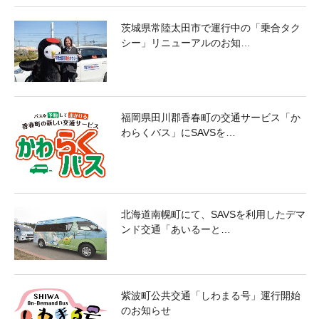
茨城県常陸太田市で運行中の「乗合タク
シー」リニューアルのお知…
福岡県田川郡香春町の交通サービス「か
わらくバス」にSAVSを…
北海道南幌町にて、SAVSを利用したデマ
ンド交通「あいるーと…
紫波町公共交通「しわまる号」運行開始
のお知らせ