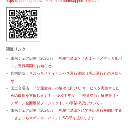
https://passenger.savs.miraishare.com/sapporo-kiyota/#/
関連リンク
未来シェア記事（2025/7）：
札幌市清田区「きよっちメディカルバ
ス」運行再開のお知らせ
真栄病院：
きよっちメディカルバス運行開始（実証運行）のお知ら
せ
国土交通省：
「交通空白」の解消に向けた サービスを実施するた
めの取組を支援します！ ～令和７年度「『交通空白』解消等リ・
デザイン全面展開プロジェクト」の事業採択について～
未来シェア記事（2024/8）：
札幌市清田区にて実証運行を開始する
「きよっちメディカルバス」にSAVSを提供します