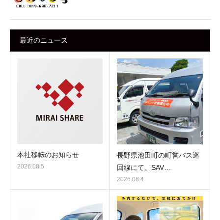
最近のニュース
本社移転のお知らせ
長野県池田町の町営バス巡
2026.08.5
回線にて、SAV…
2026.08.4