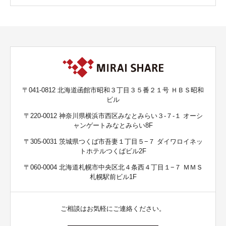
〒041-0812 北海道函館市昭和３丁目３５番２１号 ＨＢＳ昭和
ビル
〒220-0012 神奈川県横浜市西区みなとみらい３-７-１ オーシ
ャンゲートみなとみらい8F
〒305-0031 茨城県つくば市吾妻１丁目５−７ ダイワロイネッ
トホテルつくばビル2F
〒060-0004 北海道札幌市中央区北４条西４丁目１−７ ＭＭＳ
札幌駅前ビル1F
ご相談はお気軽にご連絡ください。