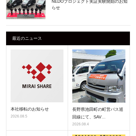
NEDOプロジェクト実証実験開始のお知
らせ
最近のニュース
本社移転のお知らせ
長野県池田町の町営バス巡
2026.08.5
回線にて、SAV…
2026.08.4