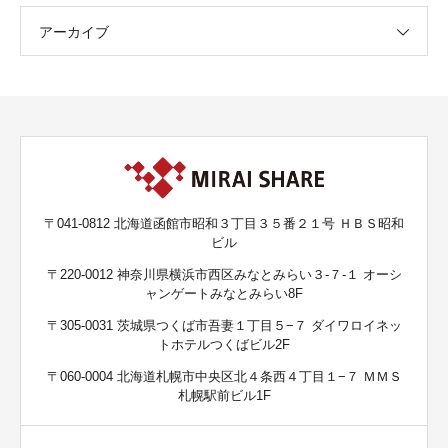
アーカイブ
〒041-0812 北海道函館市昭和３丁目３５番２１号 ＨＢＳ昭和
ビル
〒220-0012 神奈川県横浜市西区みなとみらい３-７-１ オーシ
ャンゲートみなとみらい8F
〒305-0031 茨城県つくば市吾妻１丁目５−７ ダイワロイネッ
トホテルつくばビル2F
〒060-0004 北海道札幌市中央区北４条西４丁目１−７ ＭＭＳ
札幌駅前ビル1F