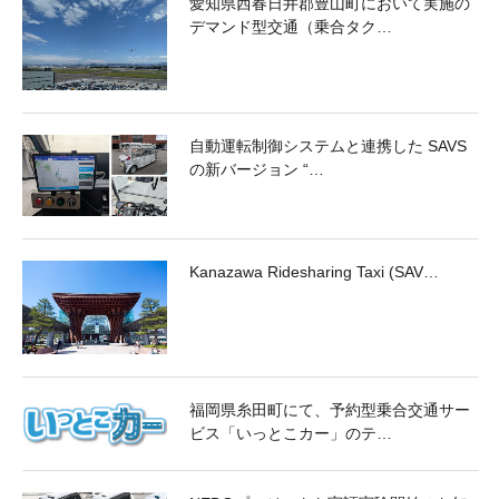
愛知県西春日井郡豊山町において実施の
デマンド型交通（乗合タク…
自動運転制御システムと連携した SAVS
の新バージョン “…
Kanazawa Ridesharing Taxi (SAV…
福岡県糸田町にて、予約型乗合交通サー
ビス「いっとこカー」のテ…