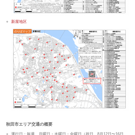
新屋地区
秋田市エリア交通の概要
運行日：毎週 月曜日・水曜日・金曜日（祝日、8月12日〜16日、