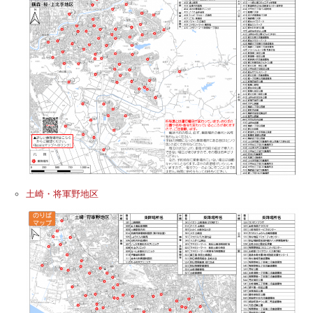
土崎・将軍野地区