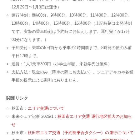
12月29日〜1月3日は運休）
運行時刻：8時00分、9時00分、10時00分、11時00分、12時00分、
13時00分、14時00分、15時00分、16時00分（上記時刻は出発時刻
です。実際の乗車時刻は予約時にお伝えします。運行完了が17時
00分になります。）
予約受付：乗車の5日前から乗車の1時間前まで。8時発の便のみ前
平日17時まで。
運賃：1人1乗車300円（小学生半額、未就学児は無料）
支払方法：現金のみ（降車の際にお支払い）。シニアアキカや各種
手帳の提示による割引はありません。
関連リンク
秋田市：
エリア交通について
未来シェア記事 2025/1：
秋田市エリア交通 運行地区拡大のお知ら
せ
秋田市：
秋田市エリア交通（予約制乗合タクシー）の運行について