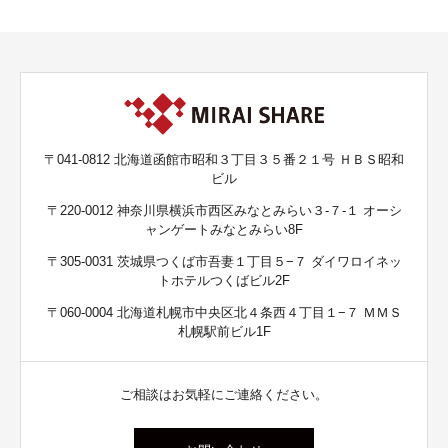
〒041-0812 北海道函館市昭和３丁目３５番２１号 ＨＢＳ昭和
ビル
〒220-0012 神奈川県横浜市西区みなとみらい３-７-１ オーシ
ャンゲートみなとみらい8F
〒305-0031 茨城県つくば市吾妻１丁目５−７ ダイワロイネッ
トホテルつくばビル2F
〒060-0004 北海道札幌市中央区北４条西４丁目１−７ ＭＭＳ
札幌駅前ビル1F
ご相談はお気軽にご連絡ください。