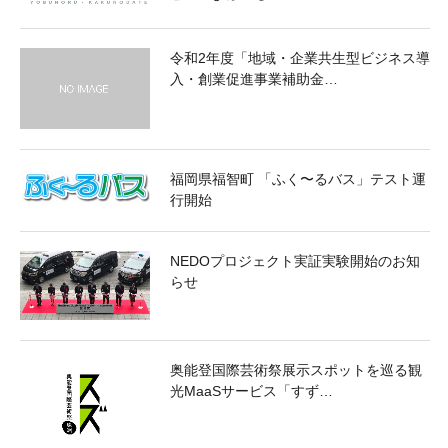
令和2年度「地域・企業共生型ビジネス導
入・創業促進事業補助金…
福岡県福智町 「ふく〜るバス」テスト運
行開始
NEDOプロジェクト実証実験開始のお知
らせ
奥能登国際芸術祭展示スポットを巡る観
光MaaSサービス「すず…