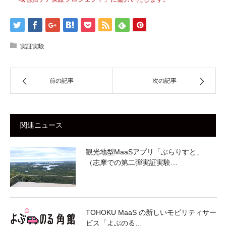
実証実験
前の記事
次の記事
関連ニュース
観光地型MaaSアプリ「ぶらりすと」
（志摩での第二弾実証実験…
TOHOKU MaaS の新しいモビリティサー
ビス「よぶのる…