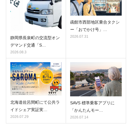
函館市西部地区乗合タクシ
ー「おでかけ号」…
2026.07.31
静岡県長泉町の交流型オン
デマンド交通「S…
2026.08.3
北海道佐呂間町にて公共ラ
SAVS 標準乗客アプリに
イドシェア実証実…
「かんたんモー…
2026.07.29
2026.07.14