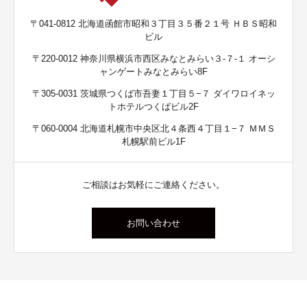
〒041-0812 北海道函館市昭和３丁目３５番２１号 ＨＢＳ昭和
ビル
〒220-0012 神奈川県横浜市西区みなとみらい３-７-１ オーシ
ャンゲートみなとみらい8F
〒305-0031 茨城県つくば市吾妻１丁目５−７ ダイワロイネッ
トホテルつくばビル2F
〒060-0004 北海道札幌市中央区北４条西４丁目１−７ ＭＭＳ
札幌駅前ビル1F
ご相談はお気軽にご連絡ください。
お問い合わせ