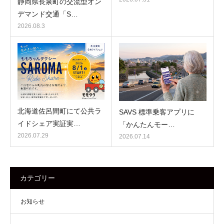
静岡県長泉町の交流型オン
デマンド交通「S…
2026.08.3
北海道佐呂間町にて公共ラ
SAVS 標準乗客アプリに
イドシェア実証実…
「かんたんモー…
2026.07.29
2026.07.14
カテゴリー
お知らせ