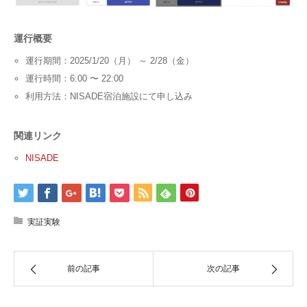
運行概要
運行期間：2025/1/20（月） ～ 2/28（金）
運行時間：6:00 〜 22:00
利用方法：NISADE宿泊施設にて申し込み
関連リンク
NISADE
実証実験
前の記事
次の記事