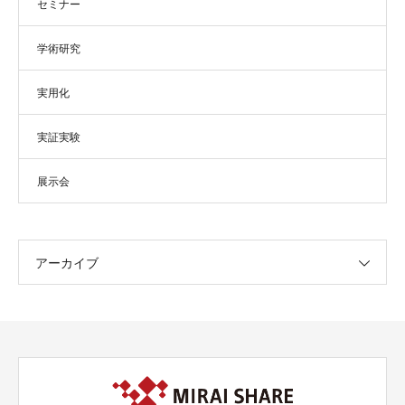
セミナー
学術研究
実用化
実証実験
展示会
アーカイブ