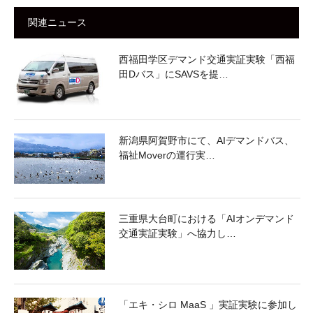
関連ニュース
西福田学区デマンド交通実証実験「西福
田Dバス」にSAVSを提…
新潟県阿賀野市にて、AIデマンドバス、
福祉Moverの運行実…
三重県大台町における「AIオンデマンド
交通実証実験」へ協力し…
「エキ・シロ MaaS 」実証実験に参加し