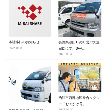
本社移転のお知らせ
長野県池田町の町営バス巡
2026.08.5
回線にて、SAV…
2026.08.4
函館市西部地区乗合タクシ
ー「おでかけ号」…
2026.07.31