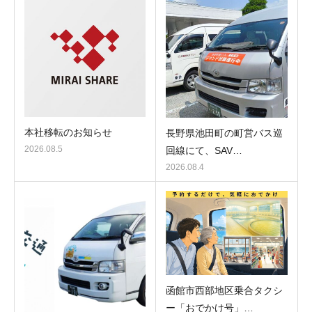
本社移転のお知らせ
長野県池田町の町営バス巡
2026.08.5
回線にて、SAV…
2026.08.4
函館市西部地区乗合タクシ
ー「おでかけ号」…