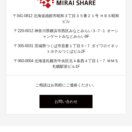
〒041-0812 北海道函館市昭和３丁目３５番２１号 ＨＢＳ昭和
ビル
〒220-0012 神奈川県横浜市西区みなとみらい３-７-１ オーシ
ャンゲートみなとみらい8F
〒305-0031 茨城県つくば市吾妻１丁目５−７ ダイワロイネッ
トホテルつくばビル2F
〒060-0004 北海道札幌市中央区北４条西４丁目１−７ ＭＭＳ
札幌駅前ビル1F
ご相談はお気軽にご連絡ください。
お問い合わせ