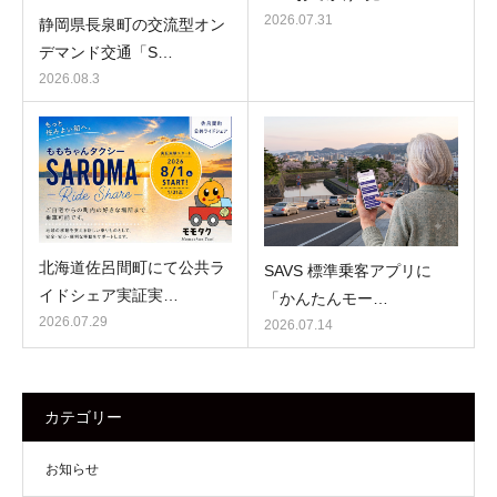
2026.07.31
静岡県長泉町の交流型オン
デマンド交通「S…
2026.08.3
北海道佐呂間町にて公共ラ
SAVS 標準乗客アプリに
イドシェア実証実…
「かんたんモー…
2026.07.29
2026.07.14
カテゴリー
お知らせ