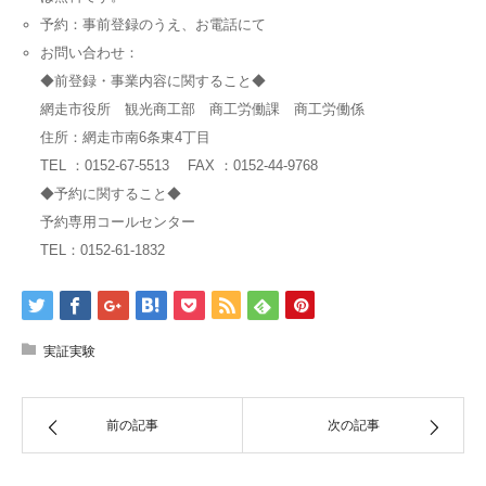
予約：事前登録のうえ、お電話にて
お問い合わせ：
◆前登録・事業内容に関すること◆
網走市役所 観光商工部 商工労働課 商工労働係
住所：網走市南6条東4丁目
TEL ：0152-67-5513 FAX ：0152-44-9768
◆予約に関すること◆
予約専用コールセンター
TEL：0152-61-1832
実証実験
前の記事
次の記事